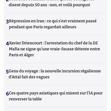
disent depuis 50 ans : non, et voilà pourquoi
3
Répression en Iran : ce qui s'est vraiment passé
pendant que Paris regardait ailleurs
4
Xavier Driencourt : l’arrestation du chef de la DZ
Mafia ne signe qu’une vraie-fausse détente entre
Paris et Alger
5
Gens du voyage : la nouvelle incursion régalienne
d'Attal fait des vagues
6
Ces quatre pays asiatiques qui misent sur l’IA pour
renverser la table