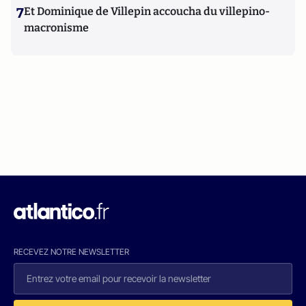
7
Et Dominique de Villepin accoucha du villepino-
macronisme
RECEVEZ NOTRE NEWSLETTER