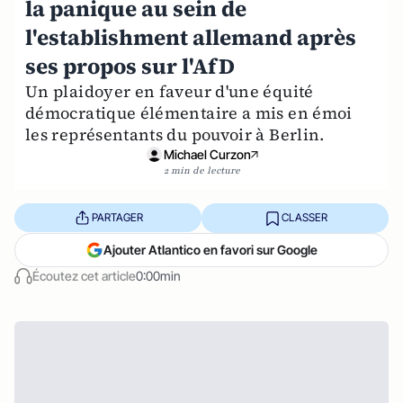
la panique au sein de
l'establishment allemand après
ses propos sur l'AfD
Un plaidoyer en faveur d'une équité
démocratique élémentaire a mis en émoi
les représentants du pouvoir à Berlin.
Michael Curzon
2 min de lecture
PARTAGER
CLASSER
Ajouter Atlantico en favori sur Google
Écoutez cet article
0:00min