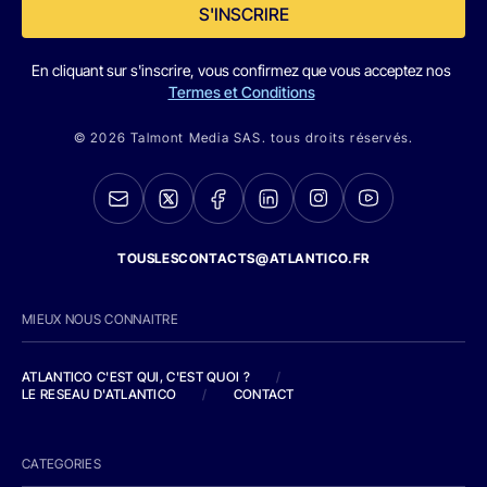
S'INSCRIRE
En cliquant sur s'inscrire, vous confirmez que vous acceptez nos
Termes et Conditions
© 2026 Talmont Media SAS. tous droits réservés.
TOUSLESCONTACTS@ATLANTICO.FR
MIEUX NOUS CONNAITRE
ATLANTICO C'EST QUI, C'EST QUOI ?
/
LE RESEAU D'ATLANTICO
/
CONTACT
CATEGORIES