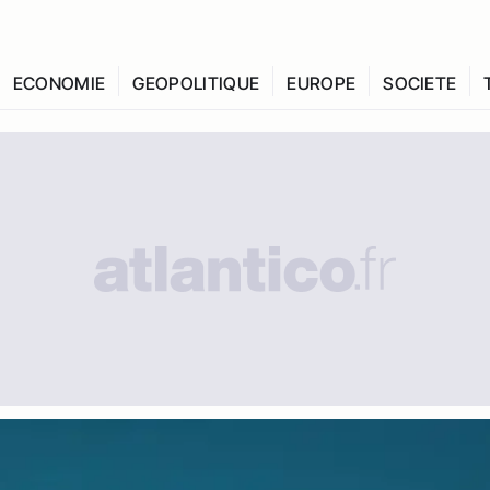
ECONOMIE
GEOPOLITIQUE
EUROPE
SOCIETE