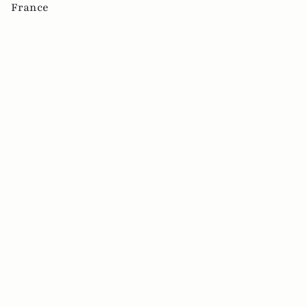
France