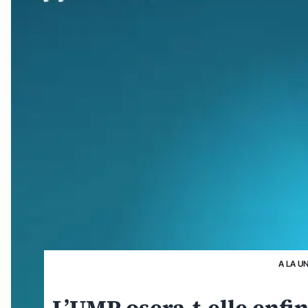
A LA U