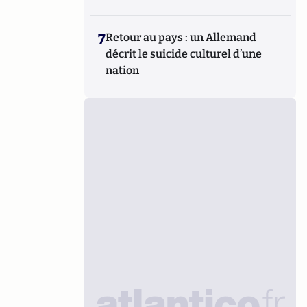
7
Retour au pays : un Allemand
décrit le suicide culturel d’une
nation