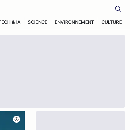
TECH & IA
SCIENCE
ENVIRONNEMENT
CULTURE