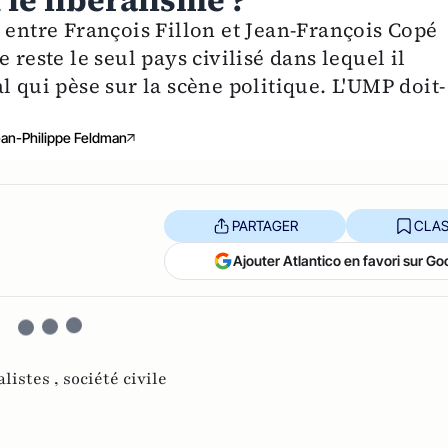
 le libéralisme ?
 entre François Fillon et Jean-François Copé
 reste le seul pays civilisé dans lequel il
l qui pèse sur la scène politique. L'UMP doit-
an-Philippe Feldman
PARTAGER
CLAS
Ajouter Atlantico en favori sur Go
alistes ,
société civile