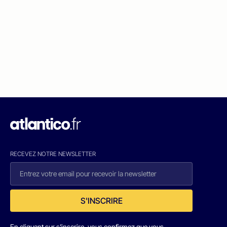
RECEVEZ NOTRE NEWSLETTER
S'INSCRIRE
En cliquant sur s'inscrire, vous confirmez que vous