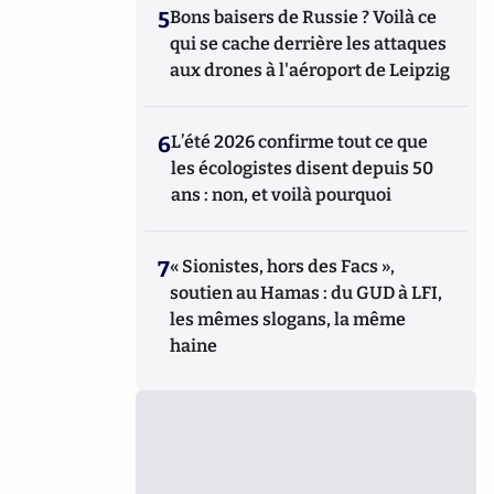
5
Bons baisers de Russie ? Voilà ce
qui se cache derrière les attaques
aux drones à l'aéroport de Leipzig
6
L’été 2026 confirme tout ce que
les écologistes disent depuis 50
ans : non, et voilà pourquoi
7
« Sionistes, hors des Facs »,
soutien au Hamas : du GUD à LFI,
les mêmes slogans, la même
haine