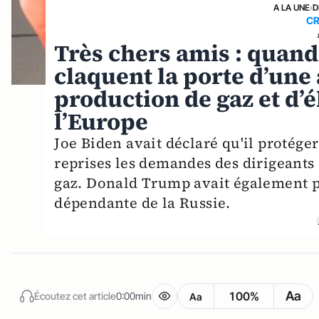
A LA UNE
›
D
CR
Très chers amis : quand
claquent la porte d’une
production de gaz et d’é
l’Europe
Joe Biden avait déclaré qu'il protéger
reprises les demandes des dirigeants
gaz. Donald Trump avait également p
dépendante de la Russie.
Aa
100%
Écoutez cet article
0:00min
Aa