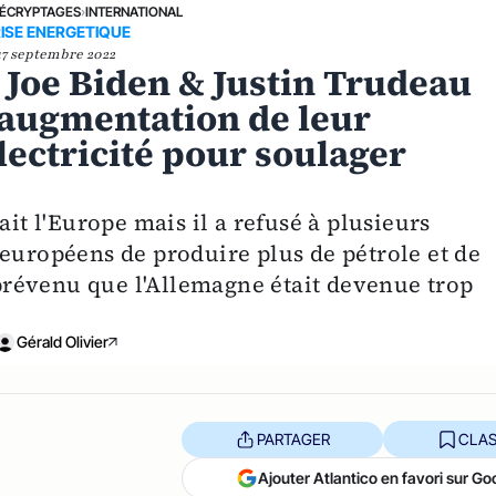
ÉCRYPTAGES
›
INTERNATIONAL
ISE ENERGETIQUE
17 septembre 2022
 Joe Biden & Justin Trudeau
 augmentation de leur
lectricité pour soulager
ait l'Europe mais il a refusé à plusieurs
 européens de produire plus de pétrole et de
révenu que l'Allemagne était devenue trop
Gérald Olivier
PARTAGER
CLAS
Ajouter Atlantico en favori sur Go