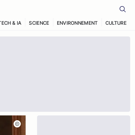
TECH & IA
SCIENCE
ENVIRONNEMENT
CULTURE