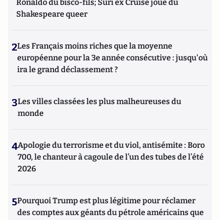
Ronaldo du bisco-fils; Suri ex Cruise joue du
Shakespeare queer
2
Les Français moins riches que la moyenne
européenne pour la 3e année consécutive : jusqu'où
ira le grand déclassement ?
3
Les villes classées les plus malheureuses du
monde
4
Apologie du terrorisme et du viol, antisémite : Boro
700, le chanteur à cagoule de l’un des tubes de l’été
2026
5
Pourquoi Trump est plus légitime pour réclamer
des comptes aux géants du pétrole américains que