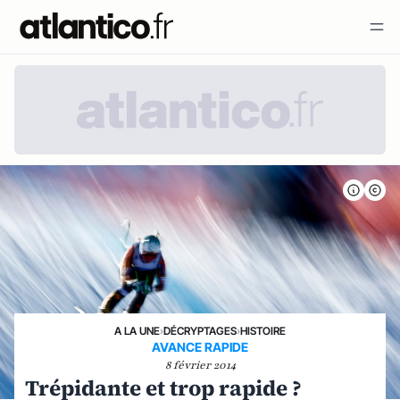
A LA UNE
›
DÉCRYPTAGES
›
HISTOIRE
AVANCE RAPIDE
8 février 2014
Trépidante et trop rapide ?