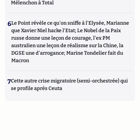
Mélenchon à Total
6
Le Point révèle ce qu'on sniffe à l'Elysée, Marianne
que Xavier Niel hacke l'Etat; Le Nobel de la Paix
russe donne une leçon de courage, l'ex PM
australien une leçon de réalisme sur la Chine, la
DGSE une d'arrogance; Marine Tondelier fait du
Macron
7
Cette autre crise migratoire (semi-orchestrée) qui
se profile après Ceuta