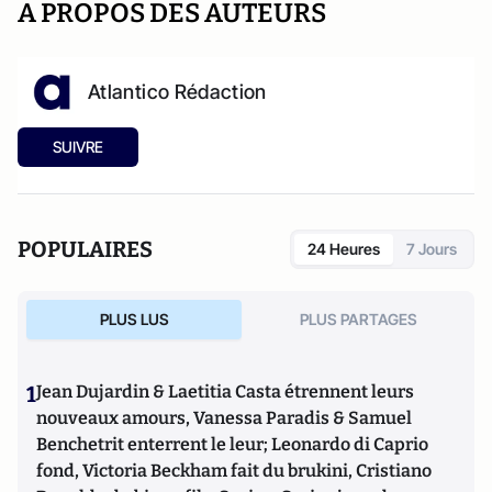
A PROPOS DES AUTEURS
Atlantico Rédaction
SUIVRE
POPULAIRES
24 Heures
7 Jours
PLUS LUS
PLUS PARTAGES
1
Jean Dujardin & Laetitia Casta étrennent leurs
nouveaux amours, Vanessa Paradis & Samuel
Benchetrit enterrent le leur; Leonardo di Caprio
fond, Victoria Beckham fait du brukini, Cristiano