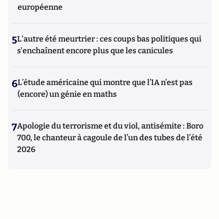
européenne
5
L'autre été meurtrier : ces coups bas politiques qui
s'enchaînent encore plus que les canicules
6
L’étude américaine qui montre que l’IA n’est pas
(encore) un génie en maths
7
Apologie du terrorisme et du viol, antisémite : Boro
700, le chanteur à cagoule de l’un des tubes de l’été
2026