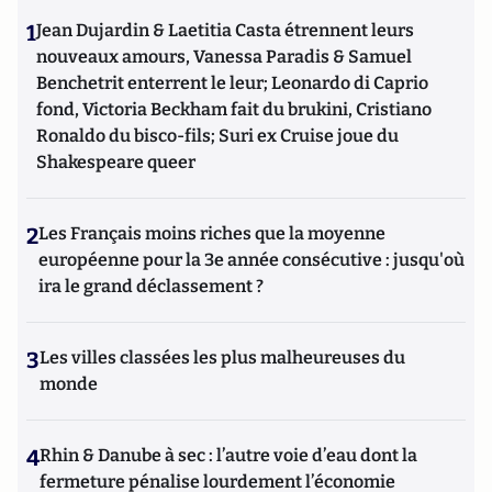
1
Jean Dujardin & Laetitia Casta étrennent leurs
nouveaux amours, Vanessa Paradis & Samuel
Benchetrit enterrent le leur; Leonardo di Caprio
fond, Victoria Beckham fait du brukini, Cristiano
Ronaldo du bisco-fils; Suri ex Cruise joue du
Shakespeare queer
2
Les Français moins riches que la moyenne
européenne pour la 3e année consécutive : jusqu'où
ira le grand déclassement ?
3
Les villes classées les plus malheureuses du
monde
4
Rhin & Danube à sec : l’autre voie d’eau dont la
fermeture pénalise lourdement l’économie