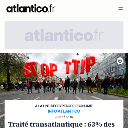
A LA UNE
›
DÉCRYPTAGES
›
ECONOMIE
INFO ATLANTICO
6 mai 2016
Traité transatlantique : 63% des