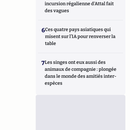
incursion régalienne d'Attal fait
des vagues
6
Ces quatre pays asiatiques qui
misent sur l’IA pour renverser la
table
7
Les singes ont eux aussi des
animaux de compagnie : plongée
dans le monde des amitiés inter-
espèces