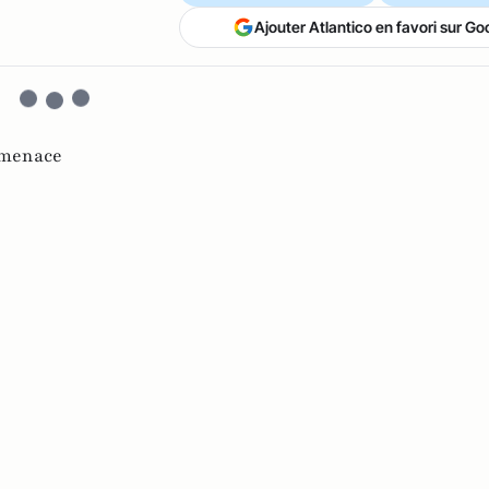
Ajouter Atlantico en favori sur Go
menace