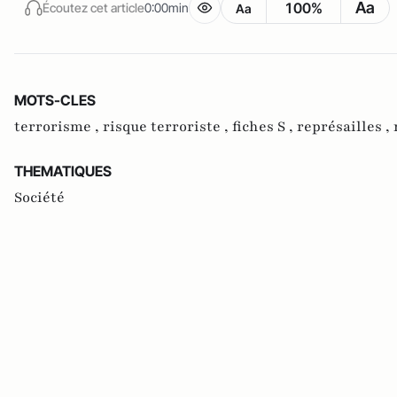
Aa
100%
Écoutez cet article
0:00min
Aa
MOTS-CLES
terrorisme ,
risque terroriste ,
fiches S ,
représailles ,
THEMATIQUES
Société