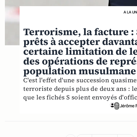
A LA U
Terrorisme, la facture :
prêts à accepter davant
certaine limitation de l
des opérations de repré
population musulmane e
C'est l'effet d'une succession quasim
terroriste depuis plus de deux ans : 
que les fichés S soient envoyés d'offi
Jérôme 