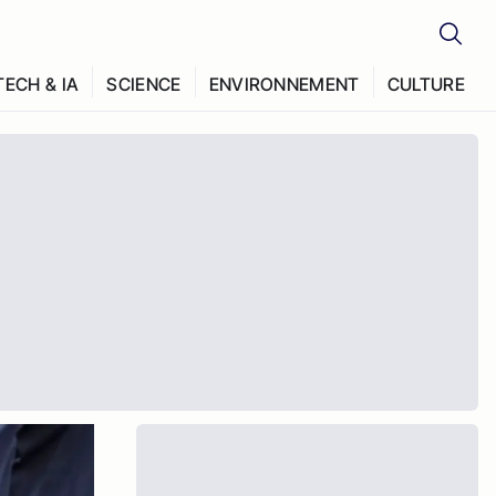
TECH & IA
SCIENCE
ENVIRONNEMENT
CULTURE