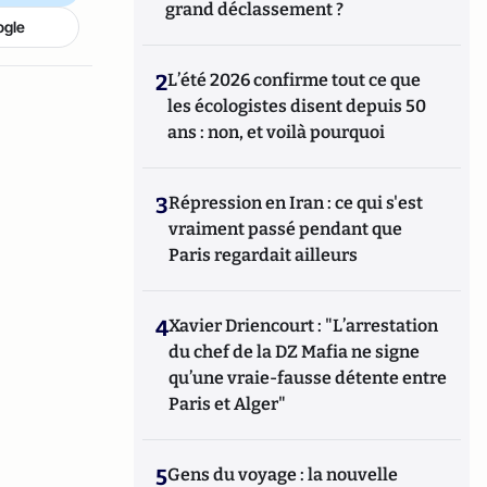
grand déclassement ?
ogle
2
L’été 2026 confirme tout ce que
les écologistes disent depuis 50
ans : non, et voilà pourquoi
3
Répression en Iran : ce qui s'est
vraiment passé pendant que
Paris regardait ailleurs
4
Xavier Driencourt : "L’arrestation
du chef de la DZ Mafia ne signe
qu’une vraie-fausse détente entre
Paris et Alger"
5
Gens du voyage : la nouvelle