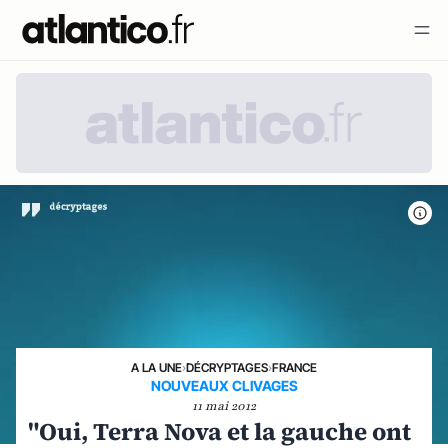
A LA UNE
›
DÉCRYPTAGES
›
FRANCE
NOUVEAUX CLIVAGES
11 mai 2012
"Oui, Terra Nova et la gauche ont