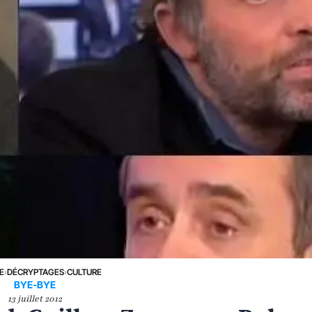
E
›
DÉCRYPTAGES
›
CULTURE
BYE-BYE
13 juillet 2012