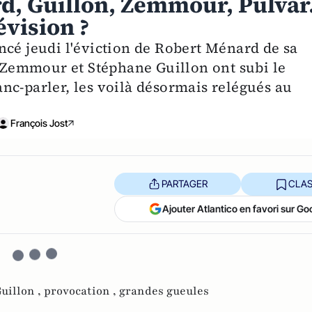
rd, Guillon, Zemmour, Pulvar.
évision ?
ncé jeudi l'éviction de Robert Ménard de sa
c Zemmour et Stéphane Guillon ont subi le
nc-parler, les voilà désormais relégués au
François Jost
PARTAGER
CLAS
Ajouter Atlantico en favori sur Go
uillon ,
provocation ,
grandes gueules