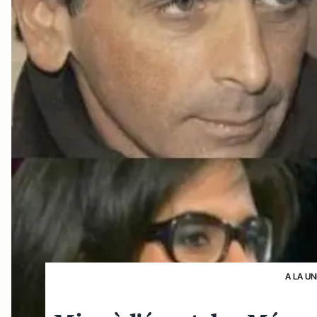
A LA UN