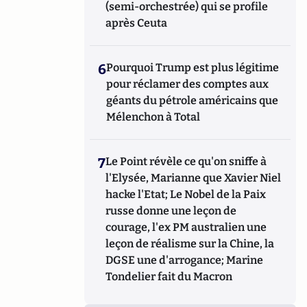
(semi-orchestrée) qui se profile
après Ceuta
6
Pourquoi Trump est plus légitime
pour réclamer des comptes aux
géants du pétrole américains que
Mélenchon à Total
7
Le Point révèle ce qu'on sniffe à
l'Elysée, Marianne que Xavier Niel
hacke l'Etat; Le Nobel de la Paix
russe donne une leçon de
courage, l'ex PM australien une
leçon de réalisme sur la Chine, la
DGSE une d'arrogance; Marine
Tondelier fait du Macron