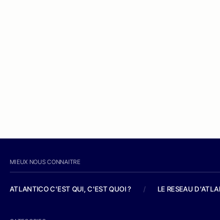
MIEUX NOUS CONNAITRE
ATLANTICO C'EST QUI, C'EST QUOI ?
/
LE RESEAU D'ATL