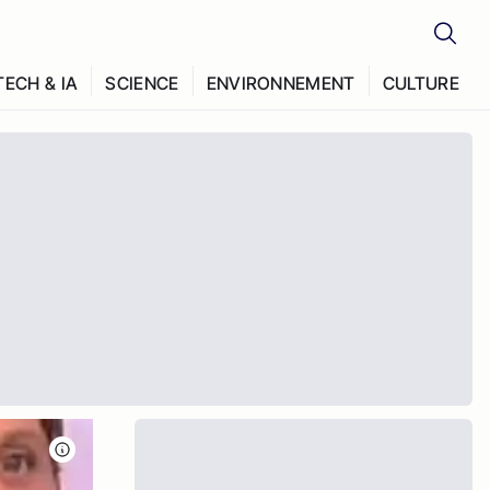
TECH & IA
SCIENCE
ENVIRONNEMENT
CULTURE