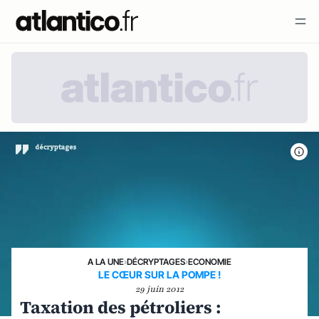
A LA UNE
›
DÉCRYPTAGES
›
ECONOMIE
LE CŒUR SUR LA POMPE !
29 juin 2012
Taxation des pétroliers :