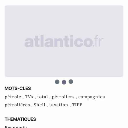
MOTS-CLES
pétrole ,
TVA ,
total ,
pétroliers ,
compagnies
pétrolières ,
Shell ,
taxation ,
TIPP
THEMATIQUES
Economie