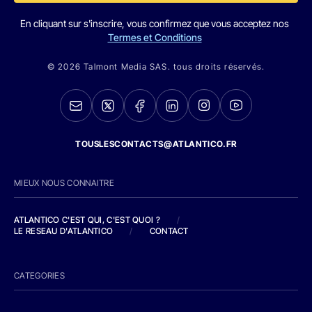
En cliquant sur s'inscrire, vous confirmez que vous acceptez nos
Termes et Conditions
© 2026 Talmont Media SAS. tous droits réservés.
TOUSLESCONTACTS@ATLANTICO.FR
MIEUX NOUS CONNAITRE
ATLANTICO C'EST QUI, C'EST QUOI ?
/
LE RESEAU D'ATLANTICO
/
CONTACT
CATEGORIES