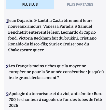
PLUS LUS
PLUS PARTAGES
1
Jean Dujardin & Laetitia Casta étrennent leurs
nouveaux amours, Vanessa Paradis & Samuel
Benchetrit enterrent le leur; Leonardo di Caprio
fond, Victoria Beckham fait du brukini, Cristiano
Ronaldo du bisco-fils; Suri ex Cruise joue du
Shakespeare queer
2
Les Français moins riches que la moyenne
européenne pour la 3e année consécutive : jusqu'où
ira le grand déclassement ?
3
Apologie du terrorisme et du viol, antisémite : Boro
700, le chanteur à cagoule de l’un des tubes de l’été
2026