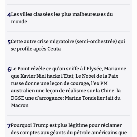
4
Les villes classées les plus malheureuses du
monde
5
Cette autre crise migratoire (semi-orchestrée) qui
se profile après Ceuta
6
Le Point révèle ce qu'on sniffe à l'Elysée, Marianne
que Xavier Niel hacke l'Etat; Le Nobel de la Paix
russe donne une leçon de courage, l'ex PM
australien une leçon de réalisme sur la Chine, la
DGSE une d'arrogance; Marine Tondelier fait du
Macron
7
Pourquoi Trump est plus légitime pour réclamer
des comptes aux géants du pétrole américains que