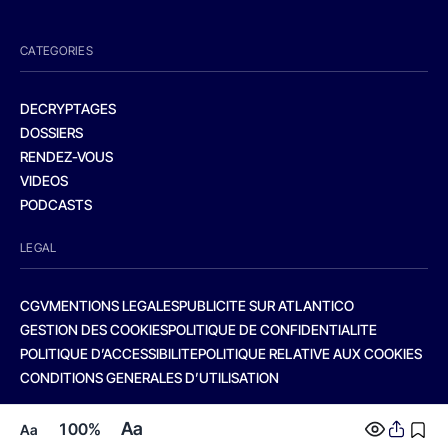
CATEGORIES
DECRYPTAGES
DOSSIERS
RENDEZ-VOUS
VIDEOS
PODCASTS
LEGAL
CGV
MENTIONS LEGALES
PUBLICITE SUR ATLANTICO
GESTION DES COOKIES
POLITIQUE DE CONFIDENTIALITE
POLITIQUE D’ACCESSIBILITE
POLITIQUE RELATIVE AUX COOKIES
CONDITIONS GENERALES D’UTILISATION
Aa
100%
Aa