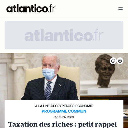
A LA UNE
›
DÉCRYPTAGES
›
ECONOMIE
PROGRAMME COMMUN
24 avril 2021
Taxation des riches : petit rappel