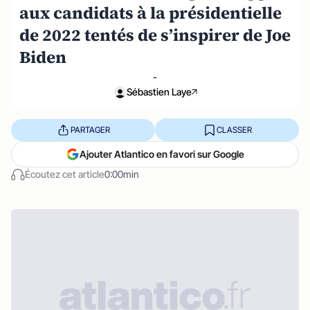
aux candidats à la présidentielle
de 2022 tentés de s’inspirer de Joe
Biden
-
Sébastien Laye
PARTAGER
CLASSER
Ajouter Atlantico en favori sur Google
Écoutez cet article
0:00min