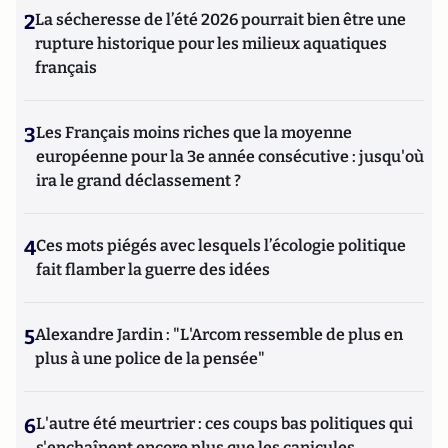
2
La sécheresse de l’été 2026 pourrait bien être une
rupture historique pour les milieux aquatiques
français
3
Les Français moins riches que la moyenne
européenne pour la 3e année consécutive : jusqu'où
ira le grand déclassement ?
4
Ces mots piégés avec lesquels l’écologie politique
fait flamber la guerre des idées
5
Alexandre Jardin : "L'Arcom ressemble de plus en
plus à une police de la pensée"
6
L'autre été meurtrier : ces coups bas politiques qui
s'enchaînent encore plus que les canicules