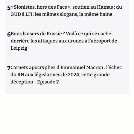
5
« Sionistes, hors des Facs », soutien au Hamas : du
GUD à LFI, les mêmes slogans, la même haine
6
Bons baisers de Russie ? Voilà ce qui se cache
derrière les attaques aux drones à l'aéroport de
Leipzig
7
Carnets apocryphes d’Emmanuel Macron : l’échec
du RN aux législatives de 2024, cette grande
déception - Episode 2