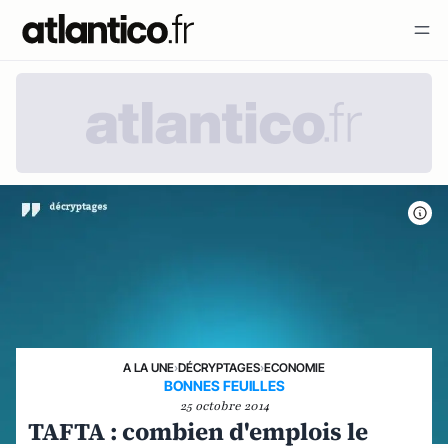
A LA UNE
›
DÉCRYPTAGES
›
ECONOMIE
BONNES FEUILLES
25 octobre 2014
TAFTA : combien d'emplois le