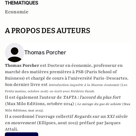
THEMATIQUES
Economie
A PROPOS DES AUTEURS
Thomas Porcher
Thomas Porcher
est Docteur en économie, professeur en
marché des matières premières à PSB (Paris School of
Buisness) et chargé de cours à l'université Paris-Descartes.
Son dernier livre est
Introduction inquiète à la Macron-économie
(Les
Petits matins, octobre 2016)
co-écrit avec Frédéric Farah.
Il est également l'auteur de
TAFTA : l'accord du plus fort
(Max Milo Editions, octobre 2014) ;
Le mirage du gaz de schiste
(Max
Milo Editions, mai 2013).
Il a coordonné l’ouvrage collectif
Regards sur un XXI siècle
en mouvement
(Ellipses, aout 2012) préfacé par Jacques
Attali.