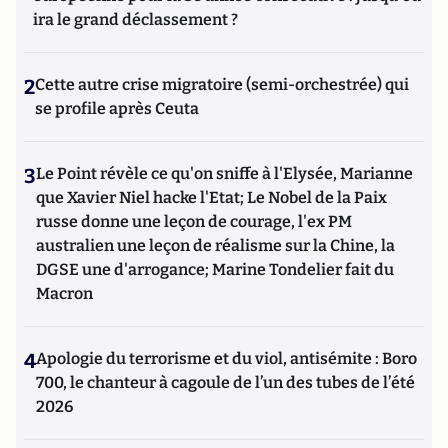
ira le grand déclassement ?
2
Cette autre crise migratoire (semi-orchestrée) qui
se profile après Ceuta
3
Le Point révèle ce qu'on sniffe à l'Elysée, Marianne
que Xavier Niel hacke l'Etat; Le Nobel de la Paix
russe donne une leçon de courage, l'ex PM
australien une leçon de réalisme sur la Chine, la
DGSE une d'arrogance; Marine Tondelier fait du
Macron
4
Apologie du terrorisme et du viol, antisémite : Boro
700, le chanteur à cagoule de l’un des tubes de l’été
2026