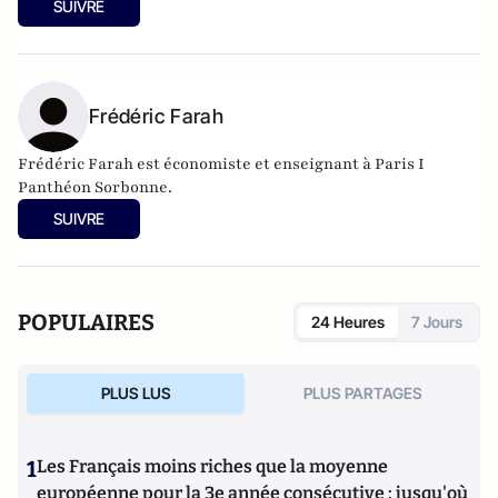
SUIVRE
Frédéric Farah
Frédéric Farah est économiste et enseignant à Paris I
Panthéon Sorbonne.
SUIVRE
POPULAIRES
24 Heures
7 Jours
PLUS LUS
PLUS PARTAGES
1
Les Français moins riches que la moyenne
européenne pour la 3e année consécutive : jusqu'où