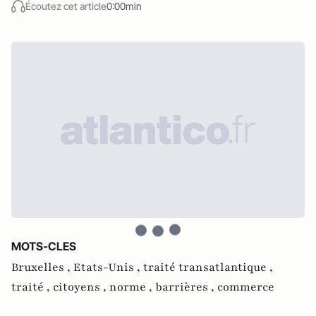
Écoutez cet article
0:00min
MOTS-CLES
Bruxelles ,
Etats-Unis ,
traité transatlantique ,
traité ,
citoyens ,
norme ,
barrières ,
commerce