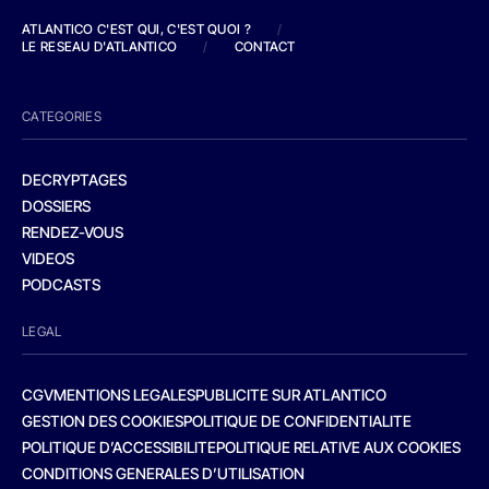
ATLANTICO C'EST QUI, C'EST QUOI ?
/
LE RESEAU D'ATLANTICO
/
CONTACT
CATEGORIES
DECRYPTAGES
DOSSIERS
RENDEZ-VOUS
VIDEOS
PODCASTS
LEGAL
CGV
MENTIONS LEGALES
PUBLICITE SUR ATLANTICO
GESTION DES COOKIES
POLITIQUE DE CONFIDENTIALITE
POLITIQUE D’ACCESSIBILITE
POLITIQUE RELATIVE AUX COOKIES
CONDITIONS GENERALES D’UTILISATION