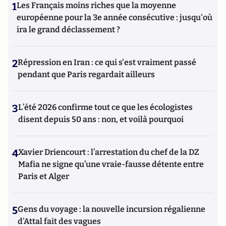
1
Les Français moins riches que la moyenne
européenne pour la 3e année consécutive : jusqu'où
ira le grand déclassement ?
2
Répression en Iran : ce qui s'est vraiment passé
pendant que Paris regardait ailleurs
3
L’été 2026 confirme tout ce que les écologistes
disent depuis 50 ans : non, et voilà pourquoi
4
Xavier Driencourt : l’arrestation du chef de la DZ
Mafia ne signe qu’une vraie-fausse détente entre
Paris et Alger
5
Gens du voyage : la nouvelle incursion régalienne
d'Attal fait des vagues