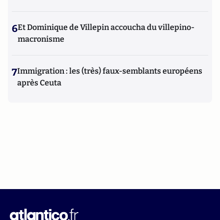
6
Et Dominique de Villepin accoucha du villepino-
macronisme
7
Immigration : les (très) faux-semblants européens
après Ceuta