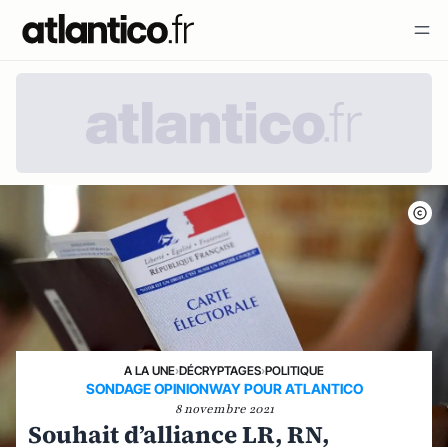
A LA UNE
›
DÉCRYPTAGES
›
POLITIQUE
SONDAGE OPINIONWAY POUR ATLANTICO
8 novembre 2021
Souhait d’alliance LR, RN,