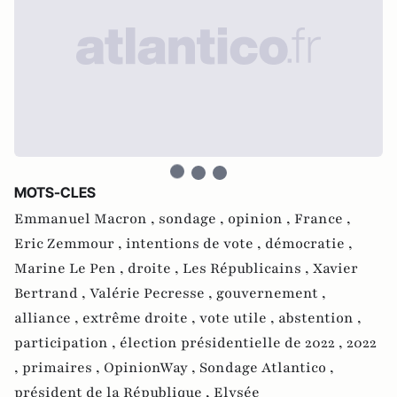
MOTS-CLES
Emmanuel Macron ,
sondage ,
opinion ,
France ,
Eric Zemmour ,
intentions de vote ,
démocratie ,
Marine Le Pen ,
droite ,
Les Républicains ,
Xavier
Bertrand ,
Valérie Pecresse ,
gouvernement ,
alliance ,
extrême droite ,
vote utile ,
abstention ,
participation ,
élection présidentielle de 2022 ,
2022
,
primaires ,
OpinionWay ,
Sondage Atlantico ,
président de la République ,
Elysée