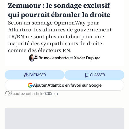
Zemmour : le sondage exclusif
qui pourrait ébranler la droite
Selon un sondage OpinionWay pour
Atlantico, les alliances de gouvernement
LR/RN ne sont plus un tabou pour une
majorité des sympathisants de droite
comme des électeurs RN.
Bruno Jeanbart
et
Xavier Dupuy
PARTAGER
CLASSER
Ajouter Atlantico en favori sur Google
Écoutez cet article
0:00min