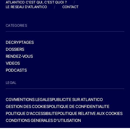
ATLANTICO C'EST QUI, C'EST QUOI ?
/
LE RESEAU D'ATLANTICO
/
CONTACT
CATEGORIES
DECRYPTAGES
DOSSIERS
RENDEZ-VOUS
VIDEOS
PODCASTS
LEGAL
CGV
MENTIONS LEGALES
PUBLICITE SUR ATLANTICO
GESTION DES COOKIES
POLITIQUE DE CONFIDENTIALITE
POLITIQUE D’ACCESSIBILITE
POLITIQUE RELATIVE AUX COOKIES
CONDITIONS GENERALES D’UTILISATION