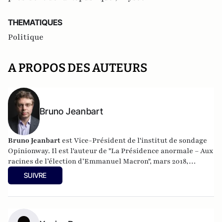
THEMATIQUES
Politique
A PROPOS DES AUTEURS
Bruno Jeanbart
Bruno Jeanbart
est Vice-Président de l'institut de sondage
Opinionway. Il est l'auteur de "La Présidence anormale – Aux
racines de l’élection d’Emmanuel Macron", mars 2018,
éditions Cent Mille Milliards / Descartes & Cie.
SUIVRE