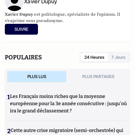
Xavier Dupuy
Xavier Dupuy
est politologue, spécialiste de l'opinion. Il
s'exprime sous pseudonyme.
SUIVRE
POPULAIRES
24 Heures
7 Jours
PLUS LUS
PLUS PARTAGES
1
Les Français moins riches que la moyenne
européenne pour la 3e année consécutive : jusqu'où
ira le grand déclassement ?
2
Cette autre crise migratoire (semi-orchestrée) qui