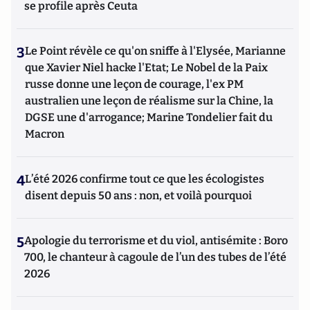
se profile après Ceuta
3
Le Point révèle ce qu'on sniffe à l'Elysée, Marianne
que Xavier Niel hacke l'Etat; Le Nobel de la Paix
russe donne une leçon de courage, l'ex PM
australien une leçon de réalisme sur la Chine, la
DGSE une d'arrogance; Marine Tondelier fait du
Macron
4
L’été 2026 confirme tout ce que les écologistes
disent depuis 50 ans : non, et voilà pourquoi
5
Apologie du terrorisme et du viol, antisémite : Boro
700, le chanteur à cagoule de l’un des tubes de l’été
2026