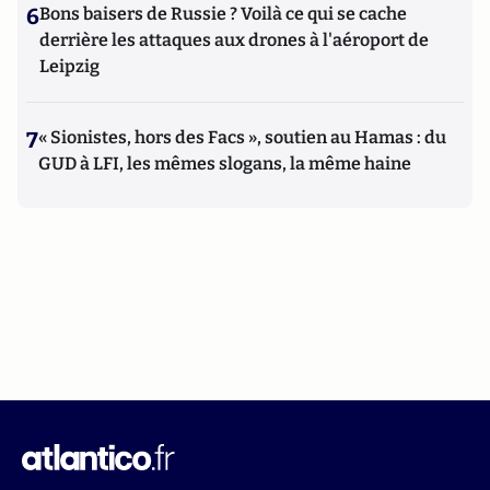
6
Bons baisers de Russie ? Voilà ce qui se cache
derrière les attaques aux drones à l'aéroport de
Leipzig
7
« Sionistes, hors des Facs », soutien au Hamas : du
GUD à LFI, les mêmes slogans, la même haine