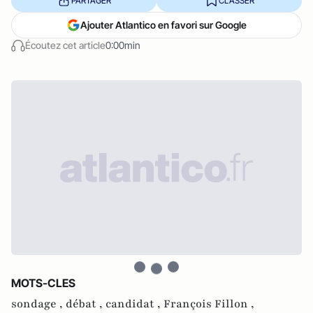
PARTAGER
CLASSER
Ajouter Atlantico en favori sur Google
Écoutez cet article
0:00min
MOTS-CLES
sondage ,
débat ,
candidat ,
François Fillon ,