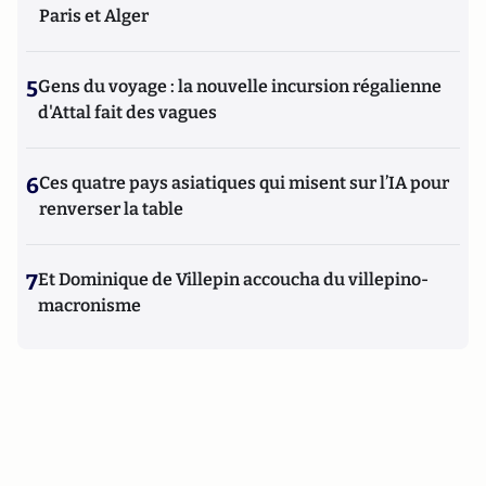
Paris et Alger
5
Gens du voyage : la nouvelle incursion régalienne
d'Attal fait des vagues
6
Ces quatre pays asiatiques qui misent sur l’IA pour
renverser la table
7
Et Dominique de Villepin accoucha du villepino-
macronisme