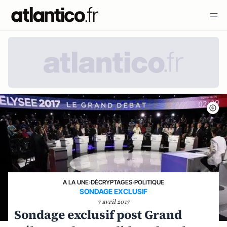
A LA UNE
›
DÉCRYPTAGES
›
POLITIQUE
SONDAGE EXCLUSIF
7 avril 2017
Sondage exclusif post Grand