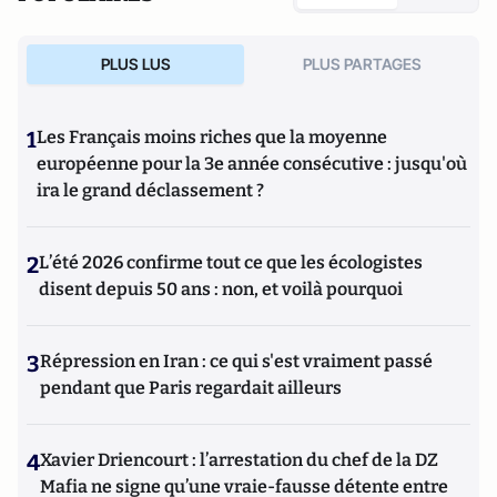
PLUS LUS
PLUS PARTAGES
1
Les Français moins riches que la moyenne
européenne pour la 3e année consécutive : jusqu'où
ira le grand déclassement ?
2
L’été 2026 confirme tout ce que les écologistes
disent depuis 50 ans : non, et voilà pourquoi
3
Répression en Iran : ce qui s'est vraiment passé
pendant que Paris regardait ailleurs
4
Xavier Driencourt : l’arrestation du chef de la DZ
Mafia ne signe qu’une vraie-fausse détente entre