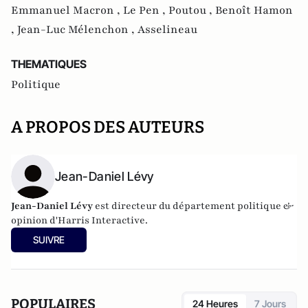
Emmanuel Macron ,
Le Pen ,
Poutou ,
Benoît Hamon
,
Jean-Luc Mélenchon ,
Asselineau
THEMATIQUES
Politique
A PROPOS DES AUTEURS
Jean-Daniel Lévy
Jean-Daniel Lévy
est directeur du département politique &
opinion d'
Harris Interactive
.
SUIVRE
POPULAIRES
24 Heures
7 Jours