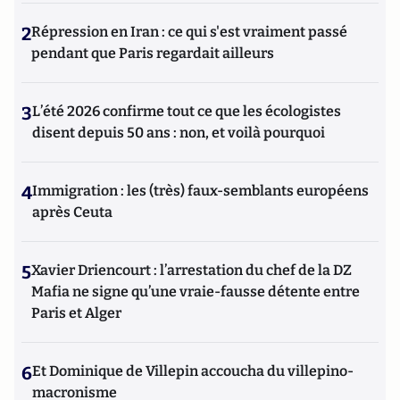
2
Répression en Iran : ce qui s'est vraiment passé
pendant que Paris regardait ailleurs
3
L’été 2026 confirme tout ce que les écologistes
disent depuis 50 ans : non, et voilà pourquoi
4
Immigration : les (très) faux-semblants européens
après Ceuta
5
Xavier Driencourt : l’arrestation du chef de la DZ
Mafia ne signe qu’une vraie-fausse détente entre
Paris et Alger
6
Et Dominique de Villepin accoucha du villepino-
macronisme