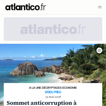
A LA UNE
›
DÉCRYPTAGES
›
ECONOMIE
VOEU PIEU
13 mai 2016
Sommet anticorruption à