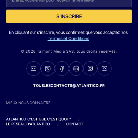
S'INSCRIRE
En cliquant sur s'inscrire, vous confirmez que vous acceptez nos
Termes et Conditions
© 2026 Talmont Media SAS. tous droits réservés.
TOUSLESCONTACTS@ATLANTICO.FR
MIEUX NOUS CONNAITRE
ATLANTICO C'EST QUI, C'EST QUOI ?
/
LE RESEAU D'ATLANTICO
/
CONTACT