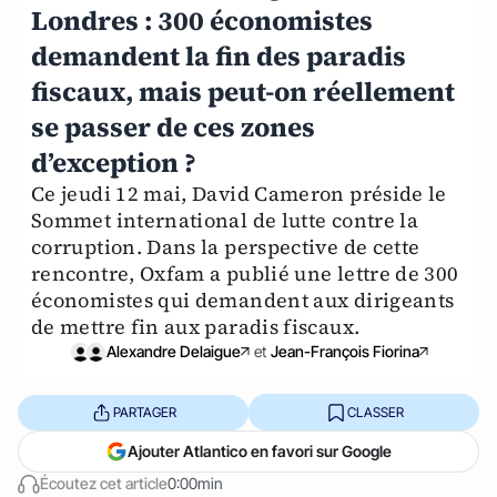
Londres : 300 économistes
demandent la fin des paradis
fiscaux, mais peut-on réellement
se passer de ces zones
d’exception ?
Ce jeudi 12 mai, David Cameron préside le
Sommet international de lutte contre la
corruption. Dans la perspective de cette
rencontre, Oxfam a publié une lettre de 300
économistes qui demandent aux dirigeants
de mettre fin aux paradis fiscaux.
Alexandre Delaigue
et
Jean-François Fiorina
PARTAGER
CLASSER
Ajouter Atlantico en favori sur Google
Écoutez cet article
0:00min