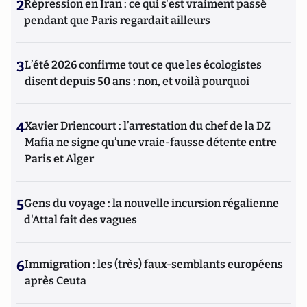
2
Répression en Iran : ce qui s'est vraiment passé
pendant que Paris regardait ailleurs
3
L’été 2026 confirme tout ce que les écologistes
disent depuis 50 ans : non, et voilà pourquoi
4
Xavier Driencourt : l’arrestation du chef de la DZ
Mafia ne signe qu’une vraie-fausse détente entre
Paris et Alger
5
Gens du voyage : la nouvelle incursion régalienne
d'Attal fait des vagues
6
Immigration : les (très) faux-semblants européens
après Ceuta