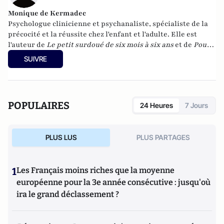
Monique de Kermadec
Psychologue clinicienne et psychanaliste, spécialiste de la
précocité et la réussite chez l'enfant et l'adulte. Elle est
l'auteur de
Le petit surdoué de six mois à six ans
et de
Pour
que mon enfant réussisse
parus chez Albin Michel.
SUIVRE
POPULAIRES
24 Heures
7 Jours
PLUS LUS
PLUS PARTAGES
1
Les Français moins riches que la moyenne
européenne pour la 3e année consécutive : jusqu'où
ira le grand déclassement ?