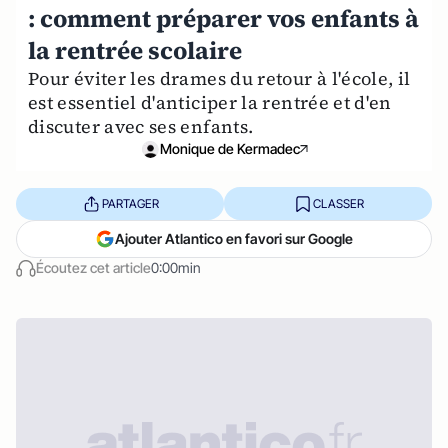
: comment préparer vos enfants à
la rentrée scolaire
Pour éviter les drames du retour à l'école, il
est essentiel d'anticiper la rentrée et d'en
discuter avec ses enfants.
Monique de Kermadec
PARTAGER
CLASSER
Ajouter Atlantico en favori sur Google
Écoutez cet article
0:00min