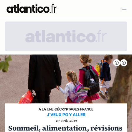
A LA UNE
›
DÉCRYPTAGES
›
FRANCE
J'VEUX PO Y ALLER
29 août 2013
Sommeil, alimentation, révisions