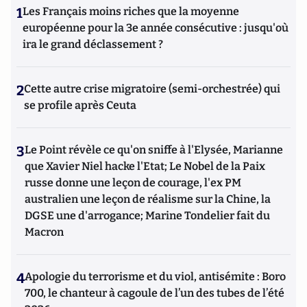
1
Les Français moins riches que la moyenne
européenne pour la 3e année consécutive : jusqu'où
ira le grand déclassement ?
2
Cette autre crise migratoire (semi-orchestrée) qui
se profile après Ceuta
3
Le Point révèle ce qu'on sniffe à l'Elysée, Marianne
que Xavier Niel hacke l'Etat; Le Nobel de la Paix
russe donne une leçon de courage, l'ex PM
australien une leçon de réalisme sur la Chine, la
DGSE une d'arrogance; Marine Tondelier fait du
Macron
4
Apologie du terrorisme et du viol, antisémite : Boro
700, le chanteur à cagoule de l’un des tubes de l’été