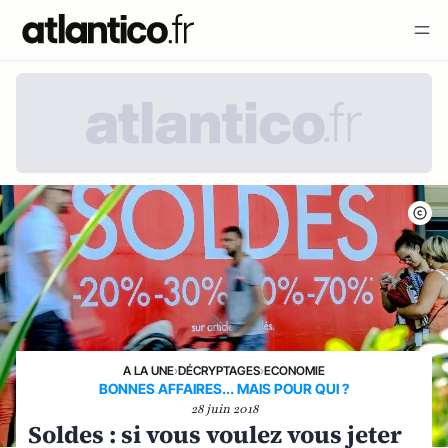
A LA UNE
›
DÉCRYPTAGES
›
ECONOMIE
BONNES AFFAIRES... MAIS POUR QUI ?
28 juin 2018
Soldes : si vous voulez vous jeter