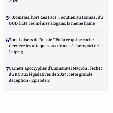
2026
5
« Sionistes, hors des Facs », soutien au Hamas : du
GUD à LFI, les mêmes slogans, la même haine
6
Bons baisers de Russie ? Voilà ce qui se cache
derrière les attaques aux drones à l'aéroport de
Leipzig
7
Carnets apocryphes d’Emmanuel Macron : l’échec
du RN aux législatives de 2024, cette grande
déception - Episode 2