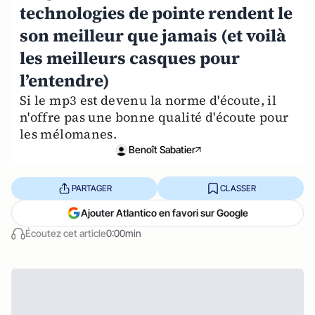
technologies de pointe rendent le
son meilleur que jamais (et voilà
les meilleurs casques pour
l’entendre)
Si le mp3 est devenu la norme d'écoute, il
n'offre pas une bonne qualité d'écoute pour
les mélomanes.
Benoît Sabatier
PARTAGER
CLASSER
Ajouter Atlantico en favori sur Google
Écoutez cet article
0:00min