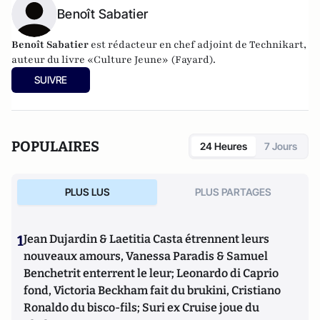
Benoît Sabatier
Benoît Sabatier
est r
édacteur en chef adjoint de Technikart,
auteur du livre «
Culture Jeune
» (Fayard).
SUIVRE
POPULAIRES
24 Heures
7 Jours
PLUS LUS
PLUS PARTAGES
1
Jean Dujardin & Laetitia Casta étrennent leurs
nouveaux amours, Vanessa Paradis & Samuel
Benchetrit enterrent le leur; Leonardo di Caprio
fond, Victoria Beckham fait du brukini, Cristiano
Ronaldo du bisco-fils; Suri ex Cruise joue du