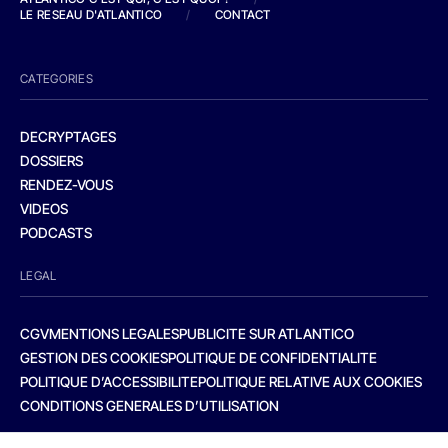
LE RESEAU D'ATLANTICO
/
CONTACT
CATEGORIES
DECRYPTAGES
DOSSIERS
RENDEZ-VOUS
VIDEOS
PODCASTS
LEGAL
CGV
MENTIONS LEGALES
PUBLICITE SUR ATLANTICO
GESTION DES COOKIES
POLITIQUE DE CONFIDENTIALITE
POLITIQUE D’ACCESSIBILITE
POLITIQUE RELATIVE AUX COOKIES
CONDITIONS GENERALES D’UTILISATION