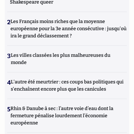
Shakespeare queer
2
Les Français moins riches que la moyenne
européenne pour la 3e année consécutive : jusqu'où
ira le grand déclassement ?
3
Les villes classées les plus malheureuses du
monde
4
L'autre été meurtrier : ces coups bas politiques qui
s'enchaînent encore plus que les canicules
5
Rhin & Danube à sec : l’autre voie d’eau dont la
fermeture pénalise lourdement l’économie
européenne