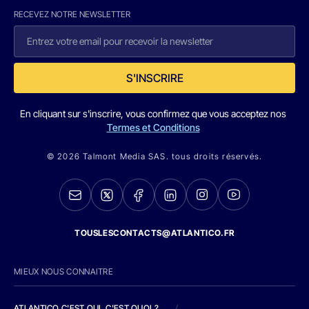
RECEVEZ NOTRE NEWSLETTER
S'INSCRIRE
En cliquant sur s'inscrire, vous confirmez que vous acceptez nos
Termes et Conditions
© 2026 Talmont Media SAS. tous droits réservés.
TOUSLESCONTACTS@ATLANTICO.FR
MIEUX NOUS CONNAITRE
ATLANTICO C'EST QUI, C'EST QUOI ?
/