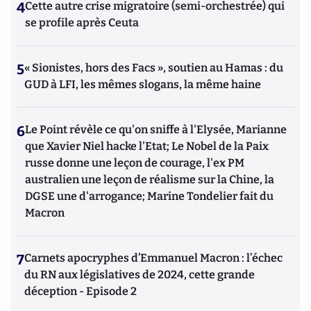
4
Cette autre crise migratoire (semi-orchestrée) qui
se profile après Ceuta
5
« Sionistes, hors des Facs », soutien au Hamas : du
GUD à LFI, les mêmes slogans, la même haine
6
Le Point révèle ce qu'on sniffe à l'Elysée, Marianne
que Xavier Niel hacke l'Etat; Le Nobel de la Paix
russe donne une leçon de courage, l'ex PM
australien une leçon de réalisme sur la Chine, la
DGSE une d'arrogance; Marine Tondelier fait du
Macron
7
Carnets apocryphes d’Emmanuel Macron : l’échec
du RN aux législatives de 2024, cette grande
déception - Episode 2