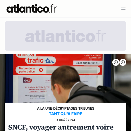
A LA UNE
›
DÉCRYPTAGES
›
TRIBUNES
TANT QU'A FAIRE
1 août 2014
SNCF, voyager autrement voire