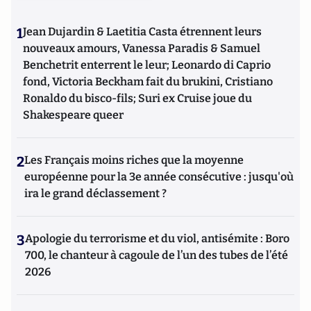
1
Jean Dujardin & Laetitia Casta étrennent leurs
nouveaux amours, Vanessa Paradis & Samuel
Benchetrit enterrent le leur; Leonardo di Caprio
fond, Victoria Beckham fait du brukini, Cristiano
Ronaldo du bisco-fils; Suri ex Cruise joue du
Shakespeare queer
2
Les Français moins riches que la moyenne
européenne pour la 3e année consécutive : jusqu'où
ira le grand déclassement ?
3
Apologie du terrorisme et du viol, antisémite : Boro
700, le chanteur à cagoule de l’un des tubes de l’été
2026