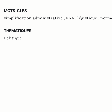
MOTS-CLES
simplification administrative ,
ENA ,
légistique ,
norme
THEMATIQUES
Politique