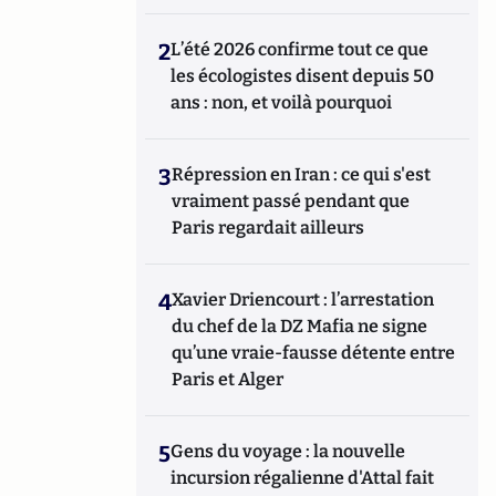
2
L’été 2026 confirme tout ce que
les écologistes disent depuis 50
ans : non, et voilà pourquoi
3
Répression en Iran : ce qui s'est
vraiment passé pendant que
Paris regardait ailleurs
4
Xavier Driencourt : l’arrestation
du chef de la DZ Mafia ne signe
qu’une vraie-fausse détente entre
Paris et Alger
5
Gens du voyage : la nouvelle
incursion régalienne d'Attal fait