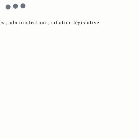
s ,
administration ,
inflation législative