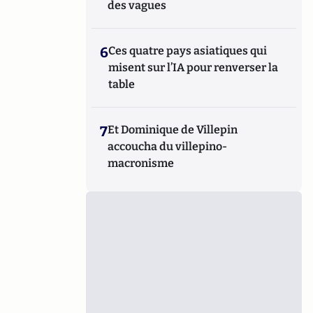
des vagues
6
Ces quatre pays asiatiques qui
misent sur l’IA pour renverser la
table
7
Et Dominique de Villepin
accoucha du villepino-
macronisme