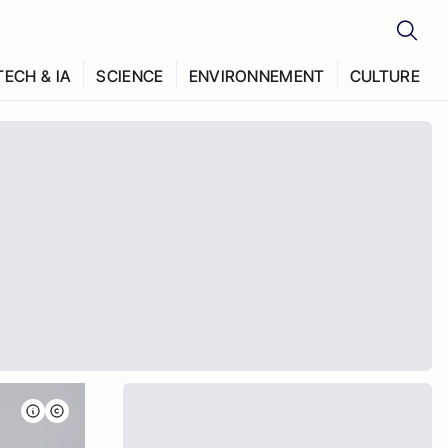
TECH & IA
SCIENCE
ENVIRONNEMENT
CULTURE