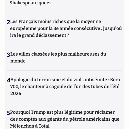
Shakespeare queer
2
Les Français moins riches que la moyenne
européenne pour la 3e année consécutive : jusqu'où
ira le grand déclassement ?
3
Les villes classées les plus malheureuses du
monde
4
Apologie du terrorisme et du viol, antisémite : Boro
700, le chanteur à cagoule de l’un des tubes de l’été
2026
5
Pourquoi Trump est plus légitime pour réclamer
des comptes aux géants du pétrole américains que
Mélenchon à Total