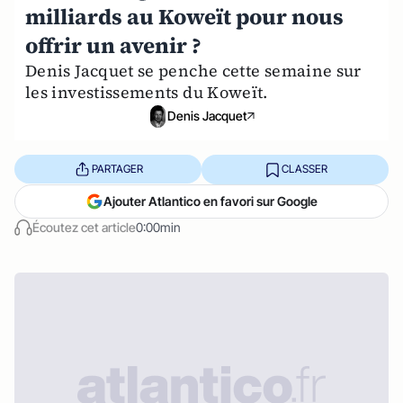
milliards au Koweït pour nous
offrir un avenir ?
Denis Jacquet se penche cette semaine sur
les investissements du Koweït.
Denis Jacquet
PARTAGER
CLASSER
Ajouter Atlantico en favori sur Google
Écoutez cet article
0:00min