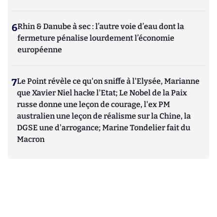
6
Rhin & Danube à sec : l’autre voie d’eau dont la
fermeture pénalise lourdement l’économie
européenne
7
Le Point révèle ce qu'on sniffe à l'Elysée, Marianne
que Xavier Niel hacke l'Etat; Le Nobel de la Paix
russe donne une leçon de courage, l'ex PM
australien une leçon de réalisme sur la Chine, la
DGSE une d'arrogance; Marine Tondelier fait du
Macron