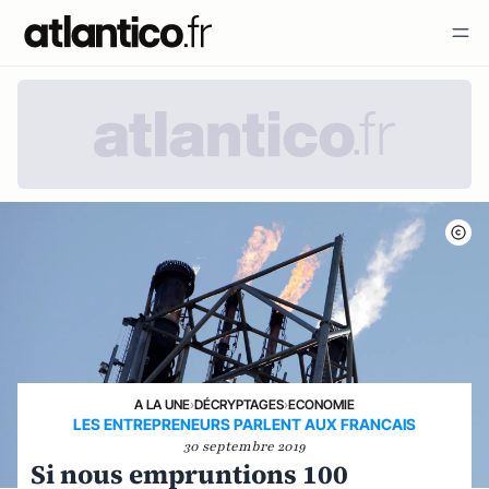
A LA UNE
›
DÉCRYPTAGES
›
ECONOMIE
LES ENTREPRENEURS PARLENT AUX FRANCAIS
30 septembre 2019
Si nous empruntions 100