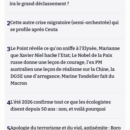
ira le grand déclassement ?
2
Cette autre crise migratoire (semi-orchestrée) qui
se profile après Ceuta
3
Le Point révèle ce qu'on sniffe à l'Elysée, Marianne
que Xavier Niel hacke l'Etat; Le Nobel de la Paix
russe donne une leçon de courage, l'ex PM
australien une leçon de réalisme sur la Chine, la
DGSE une d'arrogance; Marine Tondelier fait du
Macron
4
L’été 2026 confirme tout ce que les écologistes
disent depuis 50 ans : non, et voilà pourquoi
5
Apologie du terrorisme et du viol, antisémite : Boro