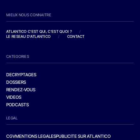
MIEUX NOUS CONNAITRE
ATLANTICO C'EST QUI, C'EST QUOI ?
/
LE RESEAU D'ATLANTICO
/
CONTACT
CATEGORIES
DECRYPTAGES
DOSSIERS
RENDEZ-VOUS
VIDEOS
PODCASTS
LEGAL
CGV
MENTIONS LEGALES
PUBLICITE SUR ATLANTICO