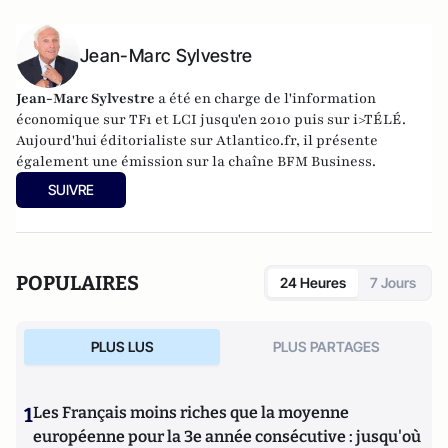
Jean-Marc Sylvestre
Jean-Marc Sylvestre
a été en charge de l'information
économique sur TF1 et LCI jusqu'en 2010 puis sur i>TÉLÉ.
Aujourd'hui éditorialiste sur Atlantico.fr, il présente
également une émission sur la chaîne BFM Business.
SUIVRE
POPULAIRES
24 Heures
7 Jours
PLUS LUS
PLUS PARTAGES
1
Les Français moins riches que la moyenne
européenne pour la 3e année consécutive : jusqu'où