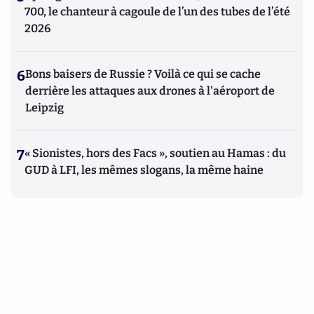
700, le chanteur à cagoule de l’un des tubes de l’été
2026
6
Bons baisers de Russie ? Voilà ce qui se cache
derrière les attaques aux drones à l'aéroport de
Leipzig
7
« Sionistes, hors des Facs », soutien au Hamas : du
GUD à LFI, les mêmes slogans, la même haine