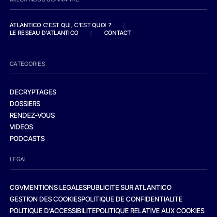
ATLANTICO C'EST QUI, C'EST QUOI ?
/
LE RESEAU D'ATLANTICO
/
CONTACT
CATEGORIES
DECRYPTAGES
DOSSIERS
RENDEZ-VOUS
VIDEOS
PODCASTS
LEGAL
CGV
MENTIONS LEGALES
PUBLICITE SUR ATLANTICO
GESTION DES COOKIES
POLITIQUE DE CONFIDENTIALITE
POLITIQUE D’ACCESSIBILITE
POLITIQUE RELATIVE AUX COOKIES