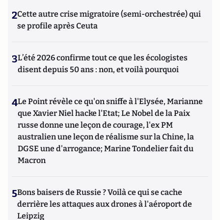
2
Cette autre crise migratoire (semi-orchestrée) qui
se profile après Ceuta
3
L’été 2026 confirme tout ce que les écologistes
disent depuis 50 ans : non, et voilà pourquoi
4
Le Point révèle ce qu'on sniffe à l'Elysée, Marianne
que Xavier Niel hacke l'Etat; Le Nobel de la Paix
russe donne une leçon de courage, l'ex PM
australien une leçon de réalisme sur la Chine, la
DGSE une d'arrogance; Marine Tondelier fait du
Macron
5
Bons baisers de Russie ? Voilà ce qui se cache
derrière les attaques aux drones à l'aéroport de
Leipzig