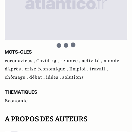
MOTS-CLES
coronavirus ,
Covid-19 ,
relance ,
activité ,
monde
d'après ,
crise économique ,
Emploi ,
travail ,
chômage ,
débat ,
idées ,
solutions
THEMATIQUES
Economie
A PROPOS DES AUTEURS