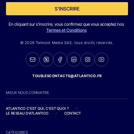
S'INSCRIRE
En cliquant sur s'inscrire, vous confirmez que vous acceptez nos
Termes et Conditions
© 2026 Talmont Media SAS. tous droits réservés.
TOUSLESCONTACTS@ATLANTICO.FR
MIEUX NOUS CONNAITRE
ATLANTICO C'EST QUI, C'EST QUOI ?
/
LE RESEAU D'ATLANTICO
/
CONTACT
CATEGORIES