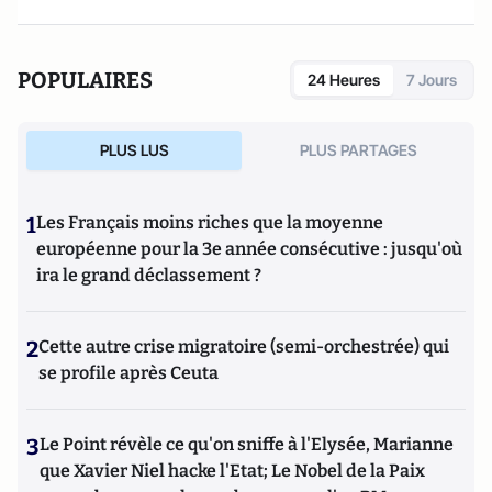
POPULAIRES
24 Heures
7 Jours
PLUS LUS
PLUS PARTAGES
1
Les Français moins riches que la moyenne
européenne pour la 3e année consécutive : jusqu'où
ira le grand déclassement ?
2
Cette autre crise migratoire (semi-orchestrée) qui
se profile après Ceuta
3
Le Point révèle ce qu'on sniffe à l'Elysée, Marianne
que Xavier Niel hacke l'Etat; Le Nobel de la Paix