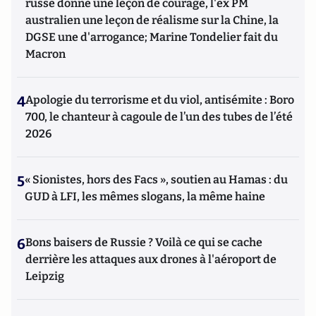
russe donne une leçon de courage, l'ex PM
australien une leçon de réalisme sur la Chine, la
DGSE une d'arrogance; Marine Tondelier fait du
Macron
4
Apologie du terrorisme et du viol, antisémite : Boro
700, le chanteur à cagoule de l’un des tubes de l’été
2026
5
« Sionistes, hors des Facs », soutien au Hamas : du
GUD à LFI, les mêmes slogans, la même haine
6
Bons baisers de Russie ? Voilà ce qui se cache
derrière les attaques aux drones à l'aéroport de
Leipzig