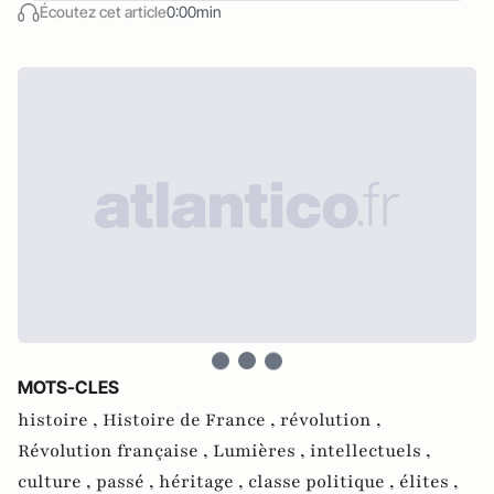
Écoutez cet article
0:00min
MOTS-CLES
histoire ,
Histoire de France ,
révolution ,
Révolution française ,
Lumières ,
intellectuels ,
culture ,
passé ,
héritage ,
classe politique ,
élites ,