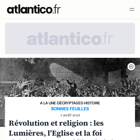
A LA UNE
›
DÉCRYPTAGES
›
HISTOIRE
BONNES FEUILLES
7 août 2021
Révolution et religion : les
Lumières, l’Eglise et la foi