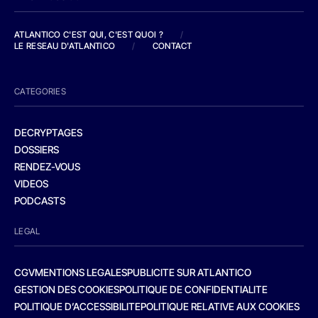
ATLANTICO C'EST QUI, C'EST QUOI ?
/
LE RESEAU D'ATLANTICO
/
CONTACT
CATEGORIES
DECRYPTAGES
DOSSIERS
RENDEZ-VOUS
VIDEOS
PODCASTS
LEGAL
CGV
MENTIONS LEGALES
PUBLICITE SUR ATLANTICO
GESTION DES COOKIES
POLITIQUE DE CONFIDENTIALITE
POLITIQUE D’ACCESSIBILITE
POLITIQUE RELATIVE AUX COOKIES