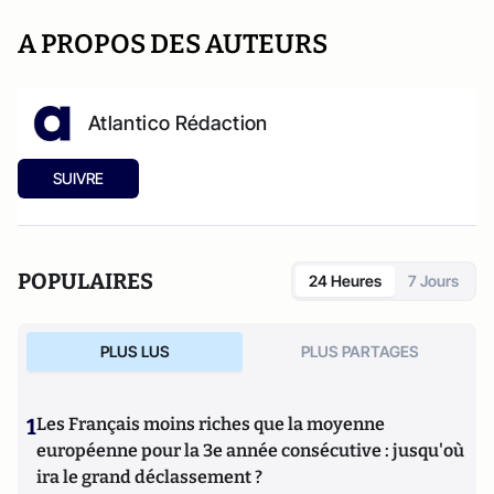
A PROPOS DES AUTEURS
Atlantico Rédaction
SUIVRE
POPULAIRES
24 Heures
7 Jours
PLUS LUS
PLUS PARTAGES
1
Les Français moins riches que la moyenne
européenne pour la 3e année consécutive : jusqu'où
ira le grand déclassement ?