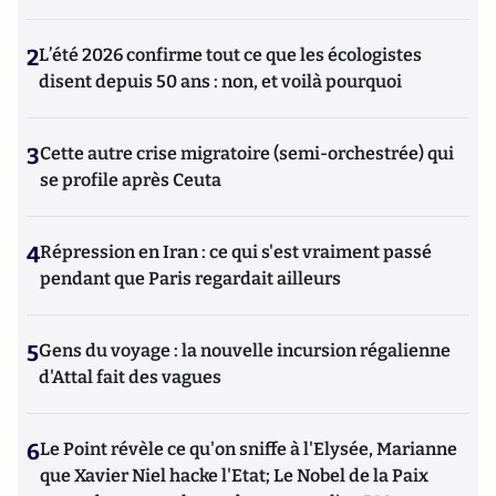
2
L’été 2026 confirme tout ce que les écologistes
disent depuis 50 ans : non, et voilà pourquoi
3
Cette autre crise migratoire (semi-orchestrée) qui
se profile après Ceuta
4
Répression en Iran : ce qui s'est vraiment passé
pendant que Paris regardait ailleurs
5
Gens du voyage : la nouvelle incursion régalienne
d'Attal fait des vagues
6
Le Point révèle ce qu'on sniffe à l'Elysée, Marianne
que Xavier Niel hacke l'Etat; Le Nobel de la Paix