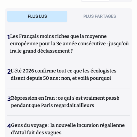
PLUS LUS
PLUS PARTAGES
1
Les Français moins riches que la moyenne
européenne pour la 3e année consécutive : jusqu'où
ira le grand déclassement ?
2
L’été 2026 confirme tout ce que les écologistes
disent depuis 50 ans : non, et voilà pourquoi
3
Répression en Iran : ce qui s'est vraiment passé
pendant que Paris regardait ailleurs
4
Gens du voyage : la nouvelle incursion régalienne
d'Attal fait des vagues