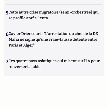
5
Cette autre crise migratoire (semi-orchestrée) qui
se profile après Ceuta
6
Xavier Driencourt : "L’arrestation du chef de la DZ
Mafia ne signe qu’une vraie-fausse détente entre
Paris et Alger"
7
Ces quatre pays asiatiques qui misent sur l’IA pour
renverser la table