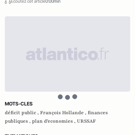
Écoutez cet article
0:00min
MOTS-CLES
déficit public ,
François Hollande ,
finances
publiques ,
plan d'economies ,
URSSAF