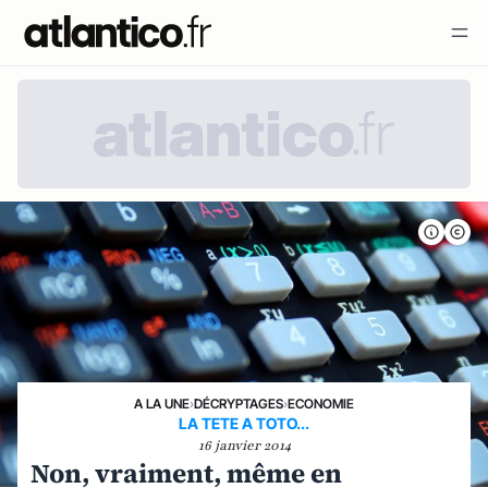
A LA UNE
›
DÉCRYPTAGES
›
ECONOMIE
LA TETE A TOTO...
16 janvier 2014
Non, vraiment, même en