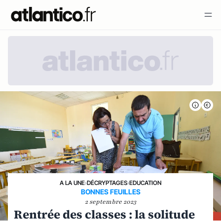
A LA UNE
›
DÉCRYPTAGES
›
EDUCATION
BONNES FEUILLES
2 septembre 2023
Rentrée des classes : la solitude