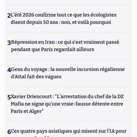
2
L’été 2026 confirme tout ce que les écologistes
disent depuis 50 ans : non, et voilà pourquoi
3
Répression en Iran : ce qui s'est vraiment passé
pendant que Paris regardait ailleurs
4
Gens du voyage : la nouvelle incursion régalienne
d'Attal fait des vagues
5
Xavier Driencourt : "L’arrestation du chef de la DZ
Mafia ne signe qu’une vraie-fausse détente entre
Paris et Alger"
6
Ces quatre pays asiatiques qui misent sur l’IA pour