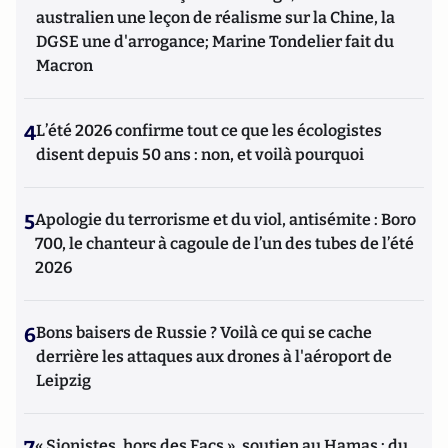
australien une leçon de réalisme sur la Chine, la
DGSE une d'arrogance; Marine Tondelier fait du
Macron
4
L’été 2026 confirme tout ce que les écologistes
disent depuis 50 ans : non, et voilà pourquoi
5
Apologie du terrorisme et du viol, antisémite : Boro
700, le chanteur à cagoule de l’un des tubes de l’été
2026
6
Bons baisers de Russie ? Voilà ce qui se cache
derrière les attaques aux drones à l'aéroport de
Leipzig
7
« Sionistes, hors des Facs », soutien au Hamas : du