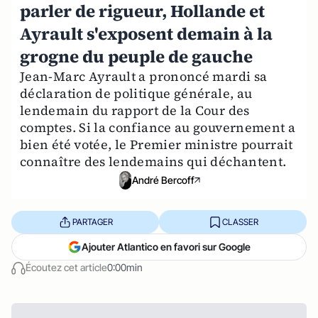
parler de rigueur, Hollande et
Ayrault s'exposent demain à la
grogne du peuple de gauche
Jean-Marc Ayrault a prononcé mardi sa
déclaration de politique générale, au
lendemain du rapport de la Cour des
comptes. Si la confiance au gouvernement a
bien été votée, le Premier ministre pourrait
connaître des lendemains qui déchantent.
André Bercoff
PARTAGER
CLASSER
Ajouter Atlantico en favori sur Google
Écoutez cet article
0:00min