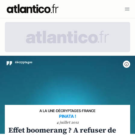
A LA UNE
›
DÉCRYPTAGES
›
FRANCE
PINATA !
4 juillet 2012
Effet boomerang ? A refuser de