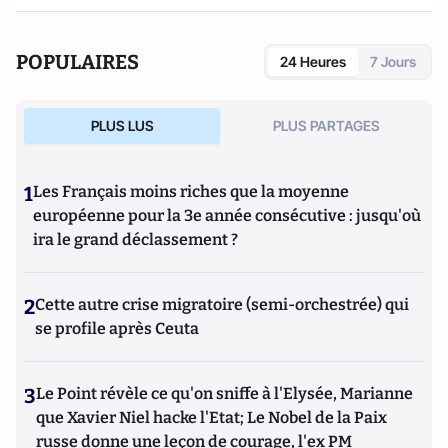
POPULAIRES
24 Heures
7 Jours
PLUS LUS
PLUS PARTAGES
1
Les Français moins riches que la moyenne
européenne pour la 3e année consécutive : jusqu'où
ira le grand déclassement ?
2
Cette autre crise migratoire (semi-orchestrée) qui
se profile après Ceuta
3
Le Point révèle ce qu'on sniffe à l'Elysée, Marianne
que Xavier Niel hacke l'Etat; Le Nobel de la Paix
russe donne une leçon de courage, l'ex PM