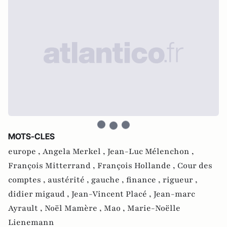
MOTS-CLES
europe ,
Angela Merkel ,
Jean-Luc Mélenchon ,
François Mitterrand ,
François Hollande ,
Cour des
comptes ,
austérité ,
gauche ,
finance ,
rigueur ,
didier migaud ,
Jean-Vincent Placé ,
Jean-marc
Ayrault ,
Noël Mamère ,
Mao ,
Marie-Noëlle
Lienemann