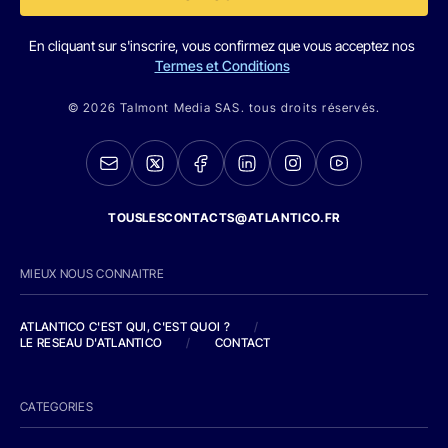
En cliquant sur s'inscrire, vous confirmez que vous acceptez nos
Termes et Conditions
© 2026 Talmont Media SAS. tous droits réservés.
TOUSLESCONTACTS@ATLANTICO.FR
MIEUX NOUS CONNAITRE
ATLANTICO C'EST QUI, C'EST QUOI ?
/
LE RESEAU D'ATLANTICO
/
CONTACT
CATEGORIES