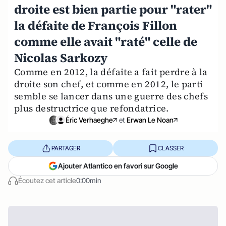
droite est bien partie pour "rater"
la défaite de François Fillon
comme elle avait "raté" celle de
Nicolas Sarkozy
Comme en 2012, la défaite a fait perdre à la
droite son chef, et comme en 2012, le parti
semble se lancer dans une guerre des chefs
plus destructrice que refondatrice.
Éric Verhaeghe
et
Erwan Le Noan
PARTAGER
CLASSER
Ajouter Atlantico en favori sur Google
Écoutez cet article
0:00min