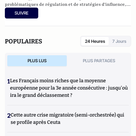
problématiques de régulation et de stratégies d'influence, il
a enseigné le droit et l'économie à Sciences Po et Assas. Il est
SUIVRE
également membre de la Fondapol et auteur de plusieurs
ouvrages.
POPULAIRES
24 Heures
7 Jours
PLUS LUS
PLUS PARTAGES
1
Les Français moins riches que la moyenne
européenne pour la 3e année consécutive : jusqu'où
ira le grand déclassement ?
2
Cette autre crise migratoire (semi-orchestrée) qui
se profile après Ceuta