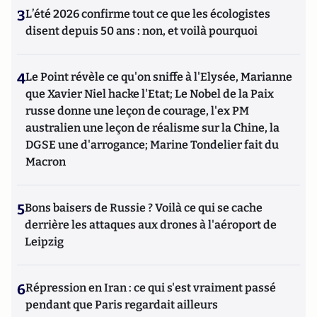
3
L’été 2026 confirme tout ce que les écologistes
disent depuis 50 ans : non, et voilà pourquoi
4
Le Point révèle ce qu'on sniffe à l'Elysée, Marianne
que Xavier Niel hacke l'Etat; Le Nobel de la Paix
russe donne une leçon de courage, l'ex PM
australien une leçon de réalisme sur la Chine, la
DGSE une d'arrogance; Marine Tondelier fait du
Macron
5
Bons baisers de Russie ? Voilà ce qui se cache
derrière les attaques aux drones à l'aéroport de
Leipzig
6
Répression en Iran : ce qui s'est vraiment passé
pendant que Paris regardait ailleurs