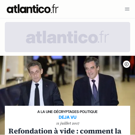
A LA UNE
›
DÉCRYPTAGES
›
POLITIQUE
DEJA VU
11 juillet 2017
Refondation à vide : comment la