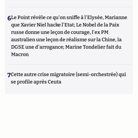
6
Le Point révèle ce qu'on sniffe à l'Elysée, Marianne
que Xavier Niel hacke l'Etat; Le Nobel de la Paix
russe donne une leçon de courage, l'ex PM
australien une leçon de réalisme sur la Chine, la
DGSE une d'arrogance; Marine Tondelier fait du
Macron
7
Cette autre crise migratoire (semi-orchestrée) qui
se profile après Ceuta