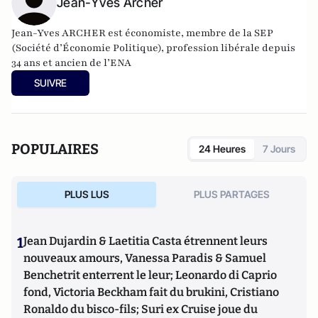
Jean-Yves Archer
Jean-Yves ARCHER est économiste, membre de la SEP
(Société d’Économie Politique), profession libérale depuis
34 ans et ancien de l’ENA
SUIVRE
POPULAIRES
24 Heures
7 Jours
PLUS LUS
PLUS PARTAGES
1
Jean Dujardin & Laetitia Casta étrennent leurs
nouveaux amours, Vanessa Paradis & Samuel
Benchetrit enterrent le leur; Leonardo di Caprio
fond, Victoria Beckham fait du brukini, Cristiano
Ronaldo du bisco-fils; Suri ex Cruise joue du