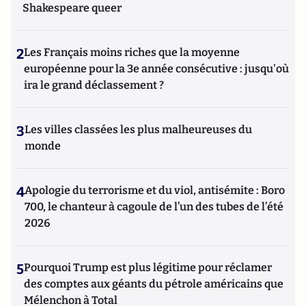
Shakespeare queer
2
Les Français moins riches que la moyenne
européenne pour la 3e année consécutive : jusqu'où
ira le grand déclassement ?
3
Les villes classées les plus malheureuses du
monde
4
Apologie du terrorisme et du viol, antisémite : Boro
700, le chanteur à cagoule de l’un des tubes de l’été
2026
5
Pourquoi Trump est plus légitime pour réclamer
des comptes aux géants du pétrole américains que
Mélenchon à Total