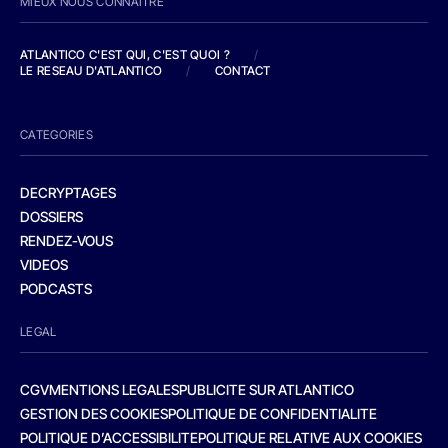
MIEUX NOUS CONNAITRE
ATLANTICO C'EST QUI, C'EST QUOI ?
/
LE RESEAU D'ATLANTICO
/
CONTACT
CATEGORIES
DECRYPTAGES
DOSSIERS
RENDEZ-VOUS
VIDEOS
PODCASTS
LEGAL
CGV
MENTIONS LEGALES
PUBLICITE SUR ATLANTICO
GESTION DES COOKIES
POLITIQUE DE CONFIDENTIALITE
POLITIQUE D’ACCESSIBILITE
POLITIQUE RELATIVE AUX COOKIES