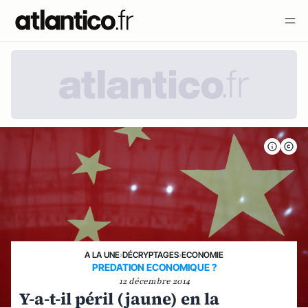
A LA UNE
›
DÉCRYPTAGES
›
ECONOMIE
PREDATION ECONOMIQUE ?
12 décembre 2014
Y-a-t-il péril (jaune) en la