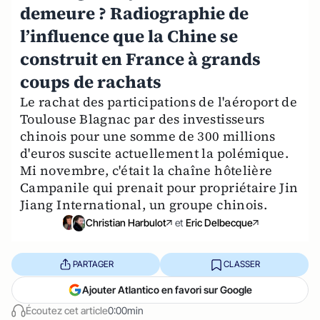
demeure ? Radiographie de
l’influence que la Chine se
construit en France à grands
coups de rachats
Le rachat des participations de l'aéroport de
Toulouse Blagnac par des investisseurs
chinois pour une somme de 300 millions
d'euros suscite actuellement la polémique.
Mi novembre, c'était la chaîne hôtelière
Campanile qui prenait pour propriétaire Jin
Jiang International, un groupe chinois.
Christian Harbulot
et
Eric Delbecque
PARTAGER
CLASSER
Ajouter Atlantico en favori sur Google
Écoutez cet article
0:00min