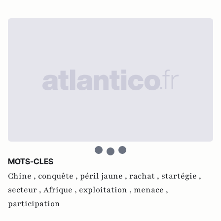
MOTS-CLES
Chine ,
conquête ,
péril jaune ,
rachat ,
startégie ,
secteur ,
Afrique ,
exploitation ,
menace ,
participation