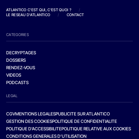
ATLANTICO C'EST QUI, C'EST QUOI ?
/
LE RESEAU D'ATLANTICO
/
CONTACT
CATEGORIES
DECRYPTAGES
DOSSIERS
RENDEZ-VOUS
VIDEOS
PODCASTS
LEGAL
CGV
MENTIONS LEGALES
PUBLICITE SUR ATLANTICO
GESTION DES COOKIES
POLITIQUE DE CONFIDENTIALITE
POLITIQUE D’ACCESSIBILITE
POLITIQUE RELATIVE AUX COOKIES
CONDITIONS GENERALES D’UTILISATION