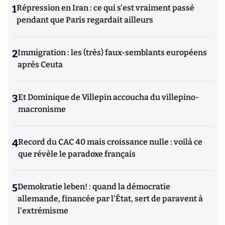
1
Répression en Iran : ce qui s'est vraiment passé
pendant que Paris regardait ailleurs
2
Immigration : les (très) faux-semblants européens
après Ceuta
3
Et Dominique de Villepin accoucha du villepino-
macronisme
4
Record du CAC 40 mais croissance nulle : voilà ce
que révèle le paradoxe français
5
Demokratie leben! : quand la démocratie
allemande, financée par l'État, sert de paravent à
l'extrémisme