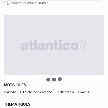
Écoutez cet article
0:00min
MOTS-CLES
couple ,
site de rencontre ,
Séduction ,
amour
THEMATIQUES