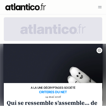
A LA UNE
›
DÉCRYPTAGES
›
SOCIÉTÉ
CRITERES DU NET
14 mai 2016
Qui se ressemble s’assemble… de