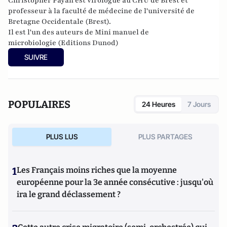
Christopher Payan est virologue au CHU de Brest et
p
rofesseur à la faculté de médecine de l'université de
Bretagne Occidentale (Brest).
Il est l'un des auteurs de
Mini manuel de
microbiologie
(Editions Dunod)
SUIVRE
POPULAIRES
24 Heures
7 Jours
PLUS LUS
PLUS PARTAGES
1
Les Français moins riches que la moyenne
européenne pour la 3e année consécutive : jusqu'où
ira le grand déclassement ?