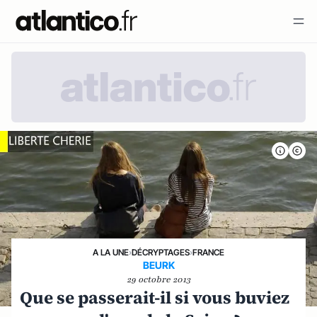
A LA UNE
›
DÉCRYPTAGES
›
FRANCE
BEURK
29 octobre 2013
Que se passerait-il si vous buviez