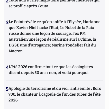
2
Cette autre crise migratoire (semi-orchestrée) qui
se profile après Ceuta
3
Le Point révèle ce qu'on sniffe à l'Elysée, Marianne
que Xavier Niel hacke l'Etat; Le Nobel de la Paix
russe donne une leçon de courage, l'ex PM
australien une leçon de réalisme sur la Chine, la
DGSE une d'arrogance; Marine Tondelier fait du
Macron
4
L’été 2026 confirme tout ce que les écologistes
disent depuis 50 ans : non, et voilà pourquoi
5
Apologie du terrorisme et du viol, antisémite : Boro
700, le chanteur à cagoule de l’un des tubes de l’été
2026