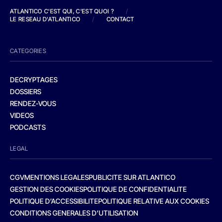
ATLANTICO C'EST QUI, C'EST QUOI ?
/
LE RESEAU D'ATLANTICO
/
CONTACT
CATEGORIES
DECRYPTAGES
DOSSIERS
RENDEZ-VOUS
VIDEOS
PODCASTS
LEGAL
CGV
MENTIONS LEGALES
PUBLICITE SUR ATLANTICO
GESTION DES COOKIES
POLITIQUE DE CONFIDENTIALITE
POLITIQUE D’ACCESSIBILITE
POLITIQUE RELATIVE AUX COOKIES
CONDITIONS GENERALES D’UTILISATION