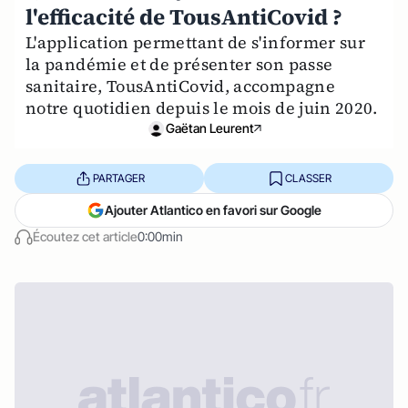
l'efficacité de TousAntiCovid ?
L'application permettant de s'informer sur
la pandémie et de présenter son passe
sanitaire, TousAntiCovid, accompagne
notre quotidien depuis le mois de juin 2020.
Gaëtan Leurent
PARTAGER
CLASSER
Ajouter Atlantico en favori sur Google
Écoutez cet article
0:00min