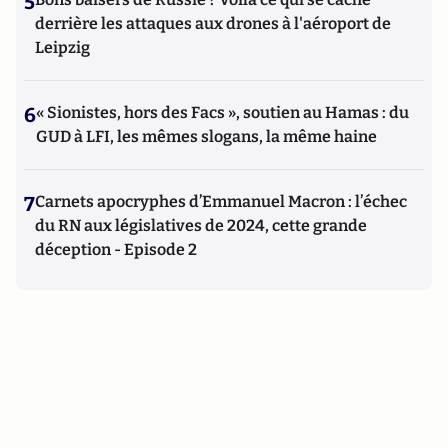
5
derrière les attaques aux drones à l'aéroport de
Leipzig
6
« Sionistes, hors des Facs », soutien au Hamas : du
GUD à LFI, les mêmes slogans, la même haine
7
Carnets apocryphes d’Emmanuel Macron : l’échec
du RN aux législatives de 2024, cette grande
déception - Episode 2