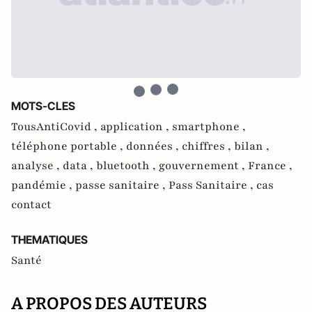
MOTS-CLES
TousAntiCovid ,
application ,
smartphone ,
téléphone portable ,
données ,
chiffres ,
bilan ,
analyse ,
data ,
bluetooth ,
gouvernement ,
France ,
pandémie ,
passe sanitaire ,
Pass Sanitaire ,
cas
contact
THEMATIQUES
Santé
A PROPOS DES AUTEURS