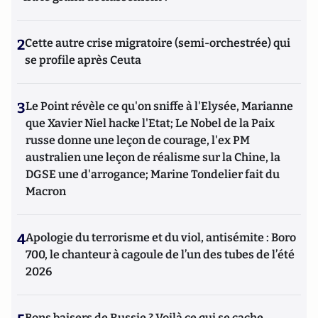
2
Cette autre crise migratoire (semi-orchestrée) qui
se profile après Ceuta
3
Le Point révèle ce qu'on sniffe à l'Elysée, Marianne
que Xavier Niel hacke l'Etat; Le Nobel de la Paix
russe donne une leçon de courage, l'ex PM
australien une leçon de réalisme sur la Chine, la
DGSE une d'arrogance; Marine Tondelier fait du
Macron
4
Apologie du terrorisme et du viol, antisémite : Boro
700, le chanteur à cagoule de l’un des tubes de l’été
2026
Bons baisers de Russie ? Voilà ce qui se cache