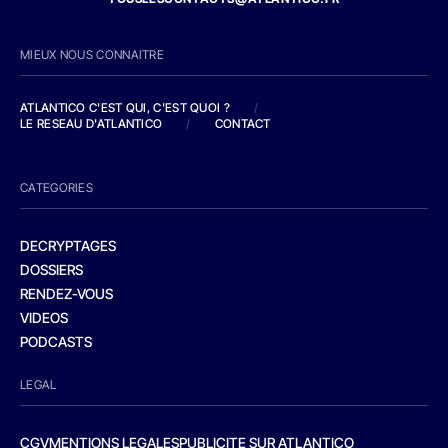
MIEUX NOUS CONNAITRE
ATLANTICO C'EST QUI, C'EST QUOI ?
/
LE RESEAU D'ATLANTICO
/
CONTACT
CATEGORIES
DECRYPTAGES
DOSSIERS
RENDEZ-VOUS
VIDEOS
PODCASTS
LEGAL
CGV
MENTIONS LEGALES
PUBLICITE SUR ATLANTICO