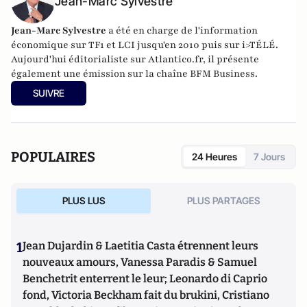
Jean-Marc Sylvestre
Jean-Marc Sylvestre
a été en charge de l'information
économique sur TF1 et LCI jusqu'en 2010 puis sur i>TÉLÉ.
Aujourd'hui éditorialiste sur Atlantico.fr, il présente
également une émission sur la chaîne BFM Business.
SUIVRE
POPULAIRES
24 Heures
7 Jours
PLUS LUS
PLUS PARTAGES
1
Jean Dujardin & Laetitia Casta étrennent leurs
nouveaux amours, Vanessa Paradis & Samuel
Benchetrit enterrent le leur; Leonardo di Caprio
fond, Victoria Beckham fait du brukini, Cristiano