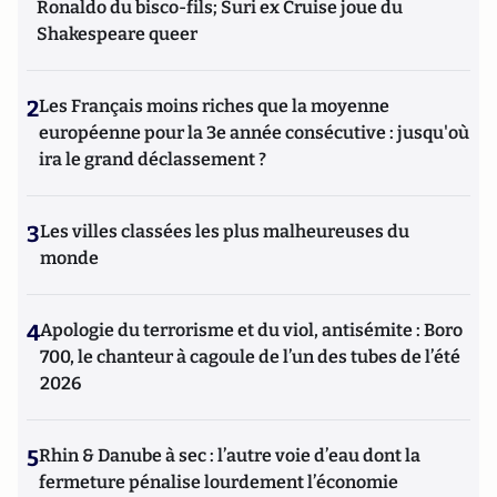
Ronaldo du bisco-fils; Suri ex Cruise joue du
Shakespeare queer
2
Les Français moins riches que la moyenne
européenne pour la 3e année consécutive : jusqu'où
ira le grand déclassement ?
3
Les villes classées les plus malheureuses du
monde
4
Apologie du terrorisme et du viol, antisémite : Boro
700, le chanteur à cagoule de l’un des tubes de l’été
2026
5
Rhin & Danube à sec : l’autre voie d’eau dont la
fermeture pénalise lourdement l’économie