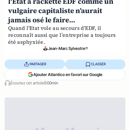
l'Etat a racketté EDF comme un
vulgaire capitaliste n’aurait
jamais osé le faire…
Quand l'Etat vole au secours d'EDF, il
reconnaît aussi que l’entreprise a toujours
été asphyxiée.
Jean-Marc Sylvestre
PARTAGER
CLASSER
Ajouter Atlantico en favori sur Google
Écoutez cet article
0:00min