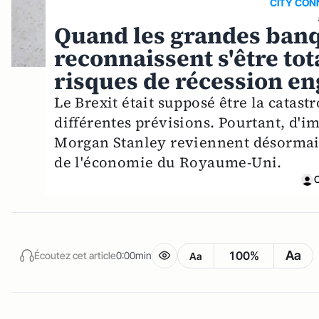
CITY CONN
Quand les grandes ban
reconnaissent s'être to
risques de récession en
Le Brexit était supposé être la catas
différentes prévisions. Pourtant, d'
Morgan Stanley reviennent désormais
de l'économie du Royaume-Uni.
Aa
100%
Écoutez cet article
0:00min
Aa