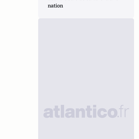
nation