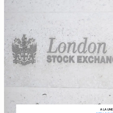
A LA UN