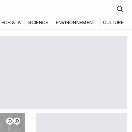
TECH & IA
SCIENCE
ENVIRONNEMENT
CULTURE