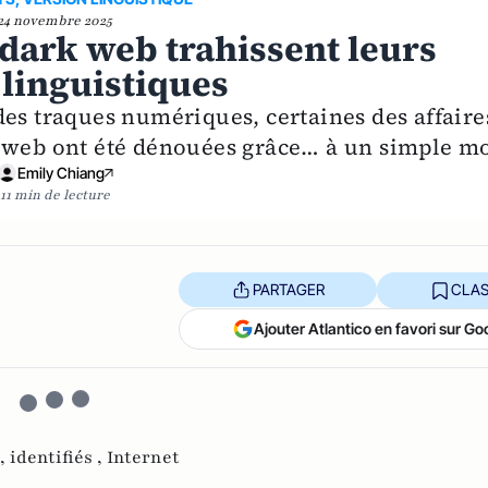
24 novembre 2025
dark web trahissent leurs
 linguistiques
des traques numériques, certaines des affaire
k web ont été dénouées grâce… à un simple mo
Emily Chiang
11 min de lecture
PARTAGER
CLAS
Ajouter Atlantico en favori sur Go
 ,
identifiés ,
Internet