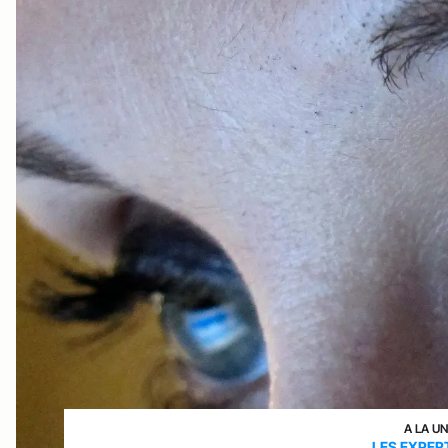
A LA U
LES EXPER