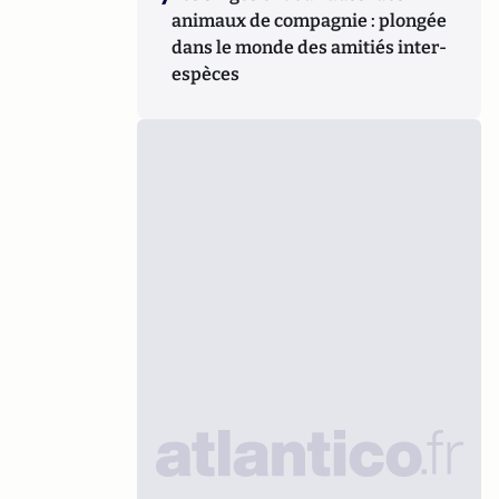
animaux de compagnie : plongée
dans le monde des amitiés inter-
espèces