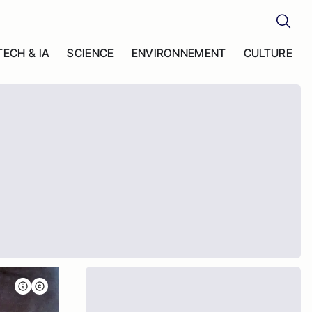
TECH & IA
SCIENCE
ENVIRONNEMENT
CULTURE