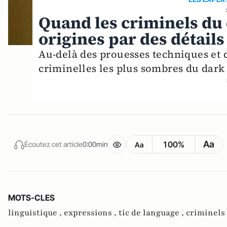
Quand les criminels du 
origines par des détails
Au-delà des prouesses techniques et 
criminelles les plus sombres du dar
Aa
100%
Écoutez cet article
0:00min
Aa
MOTS-CLES
linguistique ,
expressions ,
tic de language ,
criminels