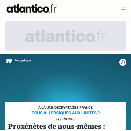
A LA UNE
›
DÉCRYPTAGES
›
FRANCE
TOUS ALLERGIQUES AUX LIMITES ?
14 juin 2013
Proxénètes de nous-mêmes :