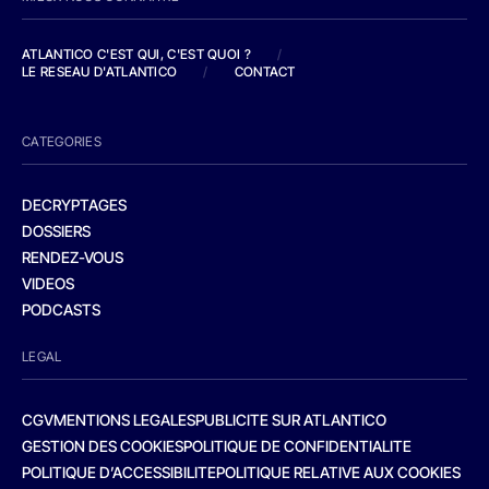
ATLANTICO C'EST QUI, C'EST QUOI ?
/
LE RESEAU D'ATLANTICO
/
CONTACT
CATEGORIES
DECRYPTAGES
DOSSIERS
RENDEZ-VOUS
VIDEOS
PODCASTS
LEGAL
CGV
MENTIONS LEGALES
PUBLICITE SUR ATLANTICO
GESTION DES COOKIES
POLITIQUE DE CONFIDENTIALITE
POLITIQUE D’ACCESSIBILITE
POLITIQUE RELATIVE AUX COOKIES