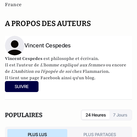
France
A PROPOS DES AUTEURS
Vincent Cespedes
Vincent Cespedes
est philosophe et écrivain.
Il est l'auteur de
L'homme expliqué aux femmes
ou encore
de
L'Ambition ou l'épopée de soi
chez Flammarion.
Il tient une page
Facebook
ainsi qu'un
blog
.
SUIVRE
POPULAIRES
24 Heures
7 Jours
PLUS LUS
PLUS PARTAGES