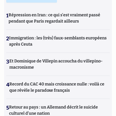
1
Répression en Iran : ce qui s'est vraiment passé
pendant que Paris regardait ailleurs
2
Immigration : les (très) faux-semblants européens
après Ceuta
3
Et Dominique de Villepin accoucha du villepino-
macronisme
4
Record du CAC 40 mais croissance nulle : voilà ce
que révèle le paradoxe français
5
Retour au pays : un Allemand décrit le suicide
culturel d’une nation