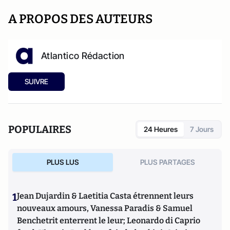
A PROPOS DES AUTEURS
Atlantico Rédaction
SUIVRE
POPULAIRES
24 Heures
7 Jours
PLUS LUS
PLUS PARTAGES
1
Jean Dujardin & Laetitia Casta étrennent leurs
nouveaux amours, Vanessa Paradis & Samuel
Benchetrit enterrent le leur; Leonardo di Caprio