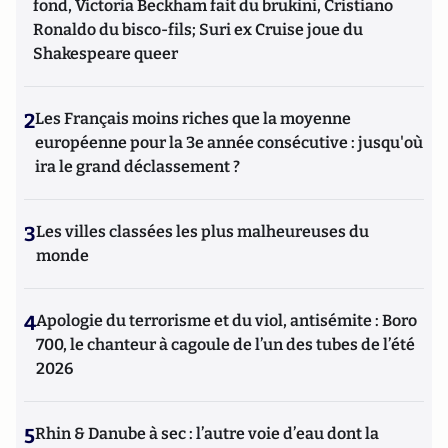
fond, Victoria Beckham fait du brukini, Cristiano
Ronaldo du bisco-fils; Suri ex Cruise joue du
Shakespeare queer
2
Les Français moins riches que la moyenne
européenne pour la 3e année consécutive : jusqu'où
ira le grand déclassement ?
3
Les villes classées les plus malheureuses du
monde
4
Apologie du terrorisme et du viol, antisémite : Boro
700, le chanteur à cagoule de l’un des tubes de l’été
2026
5
Rhin & Danube à sec : l’autre voie d’eau dont la