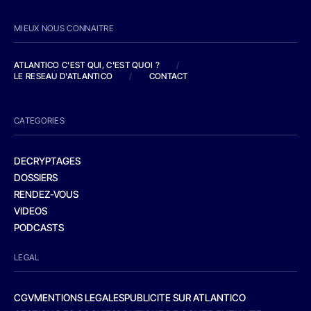
MIEUX NOUS CONNAITRE
ATLANTICO C'EST QUI, C'EST QUOI ?
/
LE RESEAU D'ATLANTICO
/
CONTACT
CATEGORIES
DECRYPTAGES
DOSSIERS
RENDEZ-VOUS
VIDEOS
PODCASTS
LEGAL
CGV
MENTIONS LEGALES
PUBLICITE SUR ATLANTICO