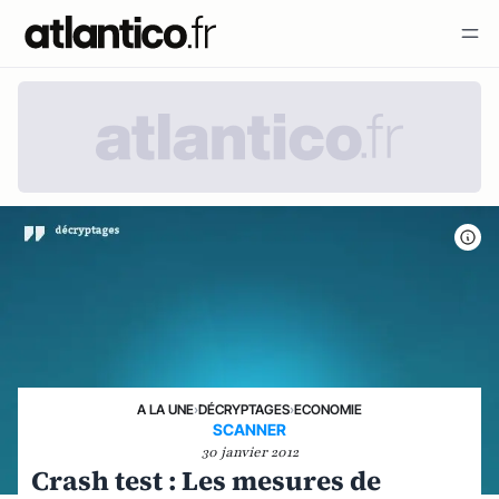
A LA UNE
›
DÉCRYPTAGES
›
ECONOMIE
SCANNER
30 janvier 2012
Crash test : Les mesures de