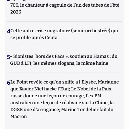
700, le chanteur à cagoule de l’un des tubes de l’été
2026
4
Cette autre crise migratoire (semi-orchestrée) qui
se profile après Ceuta
5
« Sionistes, hors des Facs », soutien au Hamas : du
GUD à LFI, les mêmes slogans, la même haine
6
Le Point révèle ce qu'on sniffe à l'Elysée, Marianne
que Xavier Niel hacke l'Etat; Le Nobel de la Paix
russe donne une leçon de courage, l'ex PM
australien une leçon de réalisme sur la Chine, la
DGSE une d'arrogance; Marine Tondelier fait du
Macron