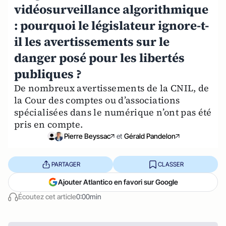
vidéosurveillance algorithmique
: pourquoi le législateur ignore-t-
il les avertissements sur le
danger posé pour les libertés
publiques ?
De nombreux avertissements de la CNIL, de
la Cour des comptes ou d’associations
spécialisées dans le numérique n’ont pas été
pris en compte.
Pierre Beyssac
et
Gérald Pandelon
PARTAGER
CLASSER
Ajouter Atlantico en favori sur Google
Écoutez cet article
0:00min