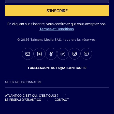
S'INSCRIRE
En cliquant sur s'inscrire, vous confirmez que vous acceptez nos
Termes et Conditions
© 2026 Talmont Media SAS. tous droits réservés.
TOUSLESCONTACTS@ATLANTICO.FR
MIEUX NOUS CONNAITRE
ATLANTICO C'EST QUI, C'EST QUOI ?
/
LE RESEAU D'ATLANTICO
/
CONTACT