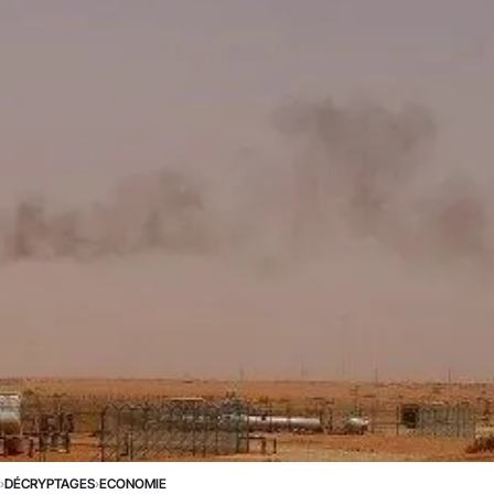
E
›
DÉCRYPTAGES
›
ECONOMIE