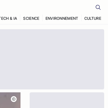
TECH & IA
SCIENCE
ENVIRONNEMENT
CULTURE