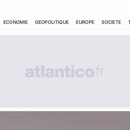
ECONOMIE
GEOPOLITIQUE
EUROPE
SOCIETE