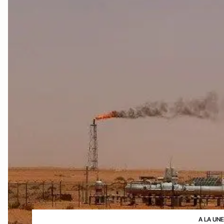
A LA UN