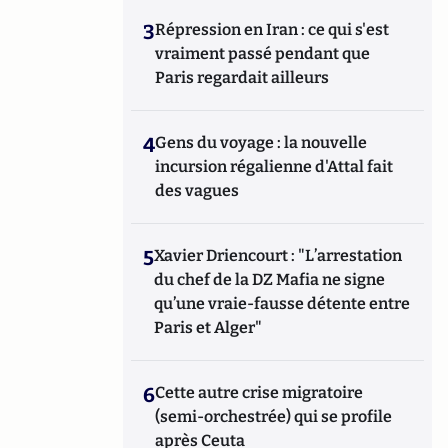
3
Répression en Iran : ce qui s'est
vraiment passé pendant que
Paris regardait ailleurs
4
Gens du voyage : la nouvelle
incursion régalienne d'Attal fait
des vagues
5
Xavier Driencourt : "L’arrestation
du chef de la DZ Mafia ne signe
qu’une vraie-fausse détente entre
Paris et Alger"
6
Cette autre crise migratoire
(semi-orchestrée) qui se profile
après Ceuta