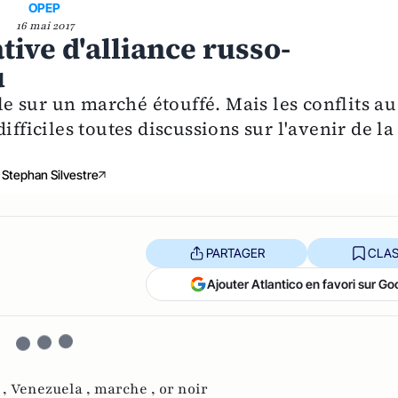
OPEP
16 mai 2017
ative d'alliance russo-
u
ole sur un marché étouffé. Mais les conflits au
ifficiles toutes discussions sur l'avenir de la
Stephan Silvestre
PARTAGER
CLAS
Ajouter Atlantico en favori sur Go
 ,
Venezuela ,
marche ,
or noir