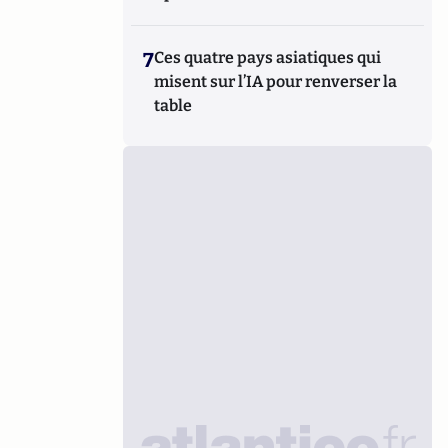
7
Ces quatre pays asiatiques qui
misent sur l’IA pour renverser la
table