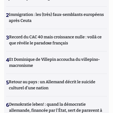
2
Immigration : les (très) faux-semblants européens
après Ceuta
3
Record du CAC 40 mais croissance nulle : voilà ce
que révèle le paradoxe français
4
Et Dominique de Villepin accoucha du villepino-
macronisme
5
Retour au pays : un Allemand décrit le suicide
culturel d’une nation
6
Demokratie leben! : quand la démocratie
allemande, financée par l'État, sert de paravent à