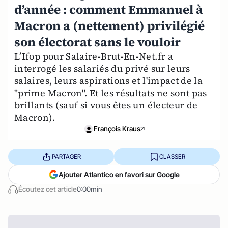
d’année : comment Emmanuel à
Macron a (nettement) privilégié
son électorat sans le vouloir
L’Ifop pour Salaire-Brut-En-Net.fr a
interrogé les salariés du privé sur leurs
salaires, leurs aspirations et l'impact de la
"prime Macron". Et les résultats ne sont pas
brillants (sauf si vous êtes un électeur de
Macron).
François Kraus
PARTAGER
CLASSER
Ajouter Atlantico en favori sur Google
Écoutez cet article
0:00min