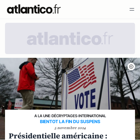
A LA UNE
›
DÉCRYPTAGES
›
INTERNATIONAL
BIENTOT LA FIN DU SUSPENS
5 novembre 2024
Présidentielle américaine :