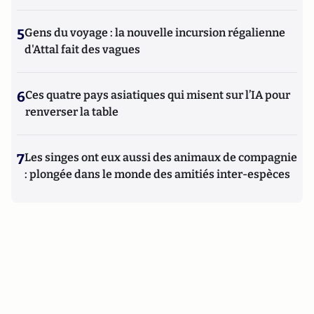
5
Gens du voyage : la nouvelle incursion régalienne
d'Attal fait des vagues
6
Ces quatre pays asiatiques qui misent sur l’IA pour
renverser la table
7
Les singes ont eux aussi des animaux de compagnie
: plongée dans le monde des amitiés inter-espèces