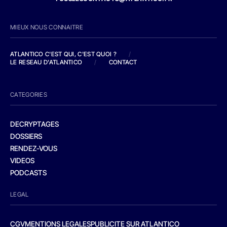
MIEUX NOUS CONNAITRE
ATLANTICO C'EST QUI, C'EST QUOI ?
/
LE RESEAU D'ATLANTICO
/
CONTACT
CATEGORIES
DECRYPTAGES
DOSSIERS
RENDEZ-VOUS
VIDEOS
PODCASTS
LEGAL
CGV
MENTIONS LEGALES
PUBLICITE SUR ATLANTICO