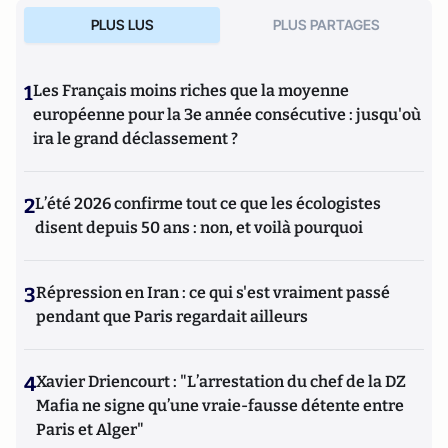
PLUS LUS
PLUS PARTAGES
1
Les Français moins riches que la moyenne
européenne pour la 3e année consécutive : jusqu'où
ira le grand déclassement ?
2
L’été 2026 confirme tout ce que les écologistes
disent depuis 50 ans : non, et voilà pourquoi
3
Répression en Iran : ce qui s'est vraiment passé
pendant que Paris regardait ailleurs
4
Xavier Driencourt : "L’arrestation du chef de la DZ
Mafia ne signe qu’une vraie-fausse détente entre
Paris et Alger"