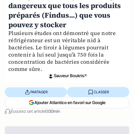
dangereux que tous les produits
préparés (Findus...) que vous
pouvez y stocker
Plusieurs études ont démontré que notre
réfrigérateur est un véritable nid à
bactéries. Le tiroir à légumes pourrait
contenir à lui seul jusqu'à 750 fois la
concentration de bactéries considérée
comme sûre.
Sauveur Boukris
PARTAGER
CLASSER
Ajouter Atlantico en favori sur Google
Écoutez cet article
0:00min