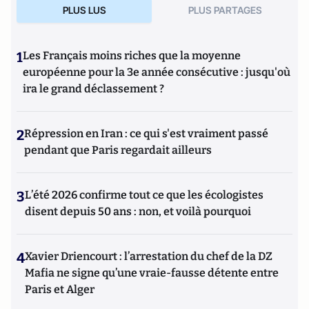
PLUS LUS
PLUS PARTAGES
1
Les Français moins riches que la moyenne
européenne pour la 3e année consécutive : jusqu'où
ira le grand déclassement ?
2
Répression en Iran : ce qui s'est vraiment passé
pendant que Paris regardait ailleurs
3
L’été 2026 confirme tout ce que les écologistes
disent depuis 50 ans : non, et voilà pourquoi
4
Xavier Driencourt : l’arrestation du chef de la DZ
Mafia ne signe qu’une vraie-fausse détente entre
Paris et Alger