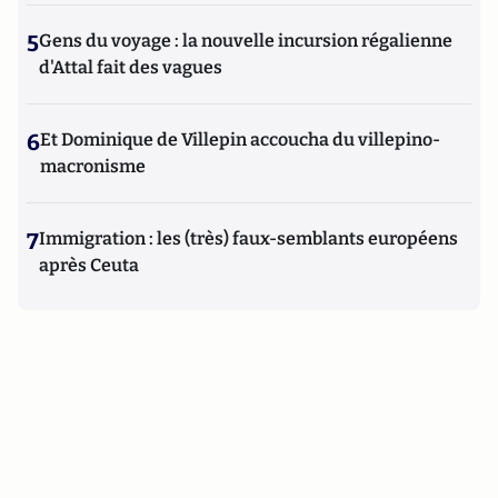
5
Gens du voyage : la nouvelle incursion régalienne
d'Attal fait des vagues
6
Et Dominique de Villepin accoucha du villepino-
macronisme
7
Immigration : les (très) faux-semblants européens
après Ceuta