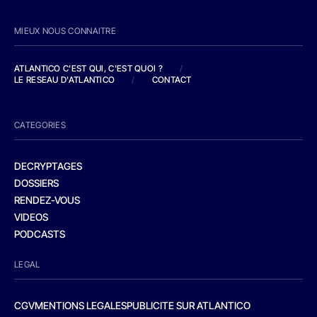
MIEUX NOUS CONNAITRE
ATLANTICO C'EST QUI, C'EST QUOI ?
/
LE RESEAU D'ATLANTICO
/
CONTACT
CATEGORIES
DECRYPTAGES
DOSSIERS
RENDEZ-VOUS
VIDEOS
PODCASTS
LEGAL
CGV
MENTIONS LEGALES
PUBLICITE SUR ATLANTICO