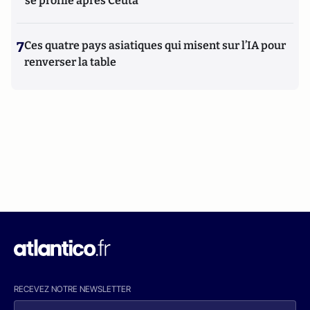
se profile après Ceuta
7
Ces quatre pays asiatiques qui misent sur l’IA pour
renverser la table
RECEVEZ NOTRE NEWSLETTER