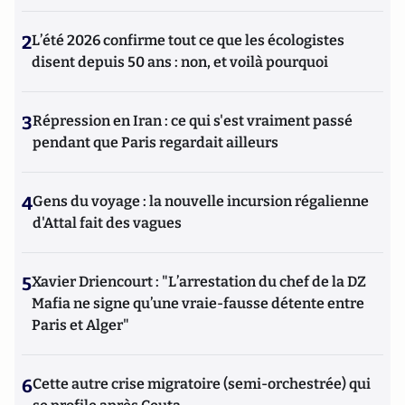
2
L’été 2026 confirme tout ce que les écologistes
disent depuis 50 ans : non, et voilà pourquoi
3
Répression en Iran : ce qui s'est vraiment passé
pendant que Paris regardait ailleurs
4
Gens du voyage : la nouvelle incursion régalienne
d'Attal fait des vagues
5
Xavier Driencourt : "L’arrestation du chef de la DZ
Mafia ne signe qu’une vraie-fausse détente entre
Paris et Alger"
6
Cette autre crise migratoire (semi-orchestrée) qui