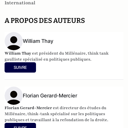
International
A PROPOS DES AUTEURS
William Thay
William Thay
est président du Millénaire, think tank
gaulliste spécialisé en politiques publiques.
SUIVRE
Florian Gerard-Mercier
Florian Gerard-Mercier
est directeur des études du
Millénaire, think-tank spécialisé sur les politiques
publiques et travaillant à la refondation de la droite.
SUIVRE