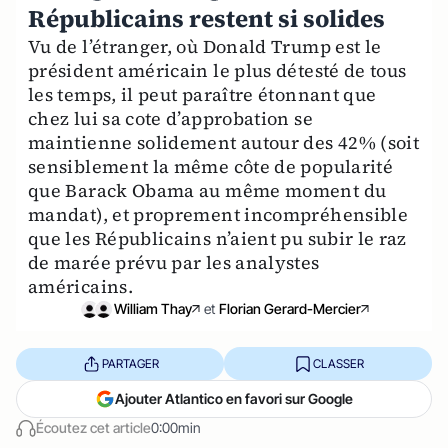
Républicains restent si solides
Vu de l’étranger, où Donald Trump est le
président américain le plus détesté de tous
les temps, il peut paraître étonnant que
chez lui sa cote d’approbation se
maintienne solidement autour des 42% (soit
sensiblement la même côte de popularité
que Barack Obama au même moment du
mandat), et proprement incompréhensible
que les Républicains n’aient pu subir le raz
de marée prévu par les analystes
américains.
William Thay
et
Florian Gerard-Mercier
PARTAGER
CLASSER
Ajouter Atlantico en favori sur Google
Écoutez cet article
0:00min