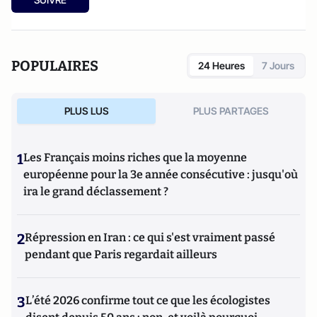
POPULAIRES
24 Heures
7 Jours
PLUS LUS
PLUS PARTAGES
1
Les Français moins riches que la moyenne
européenne pour la 3e année consécutive : jusqu'où
ira le grand déclassement ?
2
Répression en Iran : ce qui s'est vraiment passé
pendant que Paris regardait ailleurs
3
L’été 2026 confirme tout ce que les écologistes