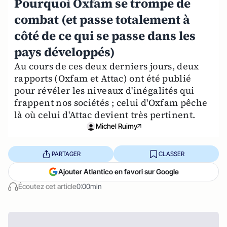
Pourquoi Oxfam se trompe de
combat (et passe totalement à
côté de ce qui se passe dans les
pays développés)
Au cours de ces deux derniers jours, deux
rapports (Oxfam et Attac) ont été publié
pour révéler les niveaux d'inégalités qui
frappent nos sociétés ; celui d'Oxfam pêche
là où celui d'Attac devient très pertinent.
Michel Ruimy
PARTAGER
CLASSER
Ajouter Atlantico en favori sur Google
Écoutez cet article
0:00min