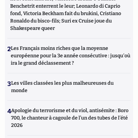
Benchetrit enterrent le leur; Leonardo di Caprio
fond, Victoria Beckham fait du brukini, Cristiano
Ronaldo du bisco-fils; Suri ex Cruise joue du
Shakespeare queer
2
Les Français moins riches que la moyenne
européenne pour la 3e année consécutive : jusqu'où
ira le grand déclassement ?
3
Les villes classées les plus malheureuses du
monde
4
Apologie du terrorisme et du viol, antisémite : Boro
700, le chanteur à cagoule de l’un des tubes de l’été
2026