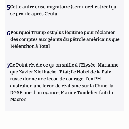
5
Cette autre crise migratoire (semi-orchestrée) qui
se profile après Ceuta
6
Pourquoi Trump est plus légitime pour réclamer
des comptes aux géants du pétrole américains que
Mélenchon à Total
7
Le Point révèle ce qu'on sniffe à l'Elysée, Marianne
que Xavier Niel hacke l'Etat; Le Nobel de la Paix
russe donne une leçon de courage, l'ex PM
australien une leçon de réalisme sur la Chine, la
DGSE une d'arrogance; Marine Tondelier fait du
Macron