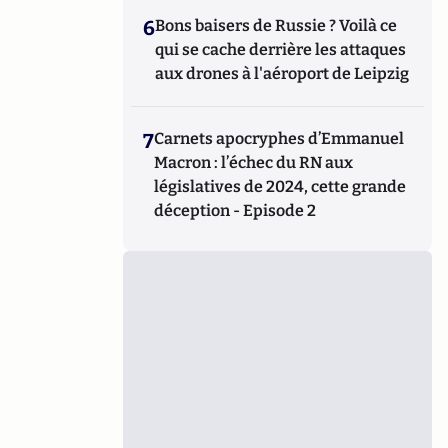
6
Bons baisers de Russie ? Voilà ce
qui se cache derrière les attaques
aux drones à l'aéroport de Leipzig
7
Carnets apocryphes d’Emmanuel
Macron : l’échec du RN aux
législatives de 2024, cette grande
déception - Episode 2