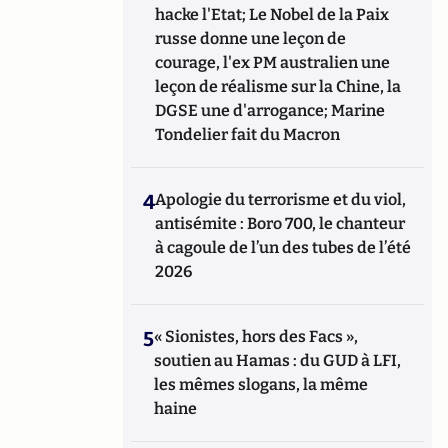
hacke l'Etat; Le Nobel de la Paix
russe donne une leçon de
courage, l'ex PM australien une
leçon de réalisme sur la Chine, la
DGSE une d'arrogance; Marine
Tondelier fait du Macron
4
Apologie du terrorisme et du viol,
antisémite : Boro 700, le chanteur
à cagoule de l’un des tubes de l’été
2026
5
« Sionistes, hors des Facs »,
soutien au Hamas : du GUD à LFI,
les mêmes slogans, la même
haine