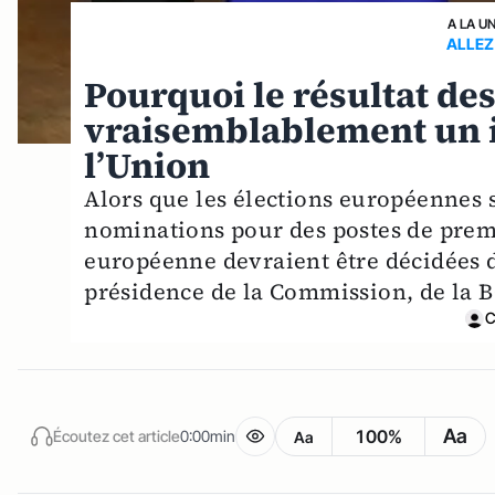
A LA U
ALLEZ
Pourquoi le résultat de
vraisemblablement un im
l’Union
Alors que les élections européennes s
nominations pour des postes de prem
européenne devraient être décidées d
présidence de la Commission, de la 
C
Aa
100%
Écoutez cet article
0:00min
Aa