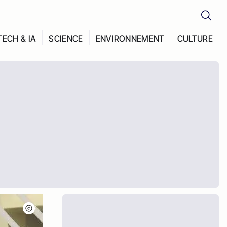
TECH & IA
SCIENCE
ENVIRONNEMENT
CULTURE