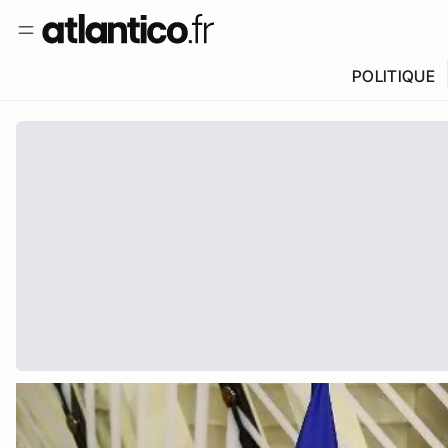
POLITIQUE