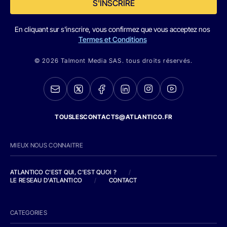
S'INSCRIRE
En cliquant sur s'inscrire, vous confirmez que vous acceptez nos
Termes et Conditions
© 2026 Talmont Media SAS. tous droits réservés.
TOUSLESCONTACTS@ATLANTICO.FR
MIEUX NOUS CONNAITRE
ATLANTICO C'EST QUI, C'EST QUOI ?
/
LE RESEAU D'ATLANTICO
/
CONTACT
CATEGORIES