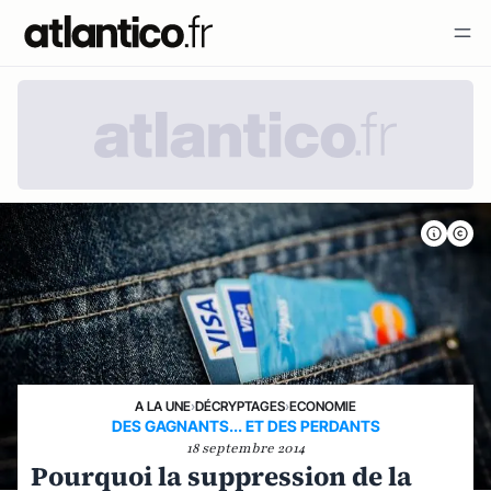
A LA UNE
›
DÉCRYPTAGES
›
ECONOMIE
DES GAGNANTS... ET DES PERDANTS
18 septembre 2014
Pourquoi la suppression de la