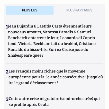
PLUS LUS
PLUS PARTAGES
1
Jean Dujardin & Laetitia Casta étrennent leurs
nouveaux amours, Vanessa Paradis & Samuel
Benchetrit enterrent le leur; Leonardo di Caprio
fond, Victoria Beckham fait du brukini, Cristiano
Ronaldo du bisco-fils; Suri ex Cruise joue du
Shakespeare queer
2
Les Français moins riches que la moyenne
européenne pour la 3e année consécutive : jusqu'où
ira le grand déclassement ?
3
Cette autre crise migratoire (semi-orchestrée) qui
se profile après Ceuta