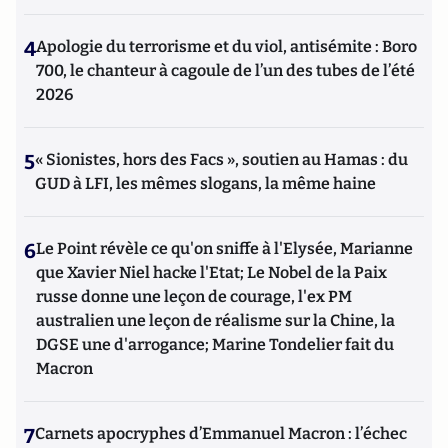
4
Apologie du terrorisme et du viol, antisémite : Boro
700, le chanteur à cagoule de l’un des tubes de l’été
2026
5
« Sionistes, hors des Facs », soutien au Hamas : du
GUD à LFI, les mêmes slogans, la même haine
6
Le Point révèle ce qu'on sniffe à l'Elysée, Marianne
que Xavier Niel hacke l'Etat; Le Nobel de la Paix
russe donne une leçon de courage, l'ex PM
australien une leçon de réalisme sur la Chine, la
DGSE une d'arrogance; Marine Tondelier fait du
Macron
7
Carnets apocryphes d’Emmanuel Macron : l’échec