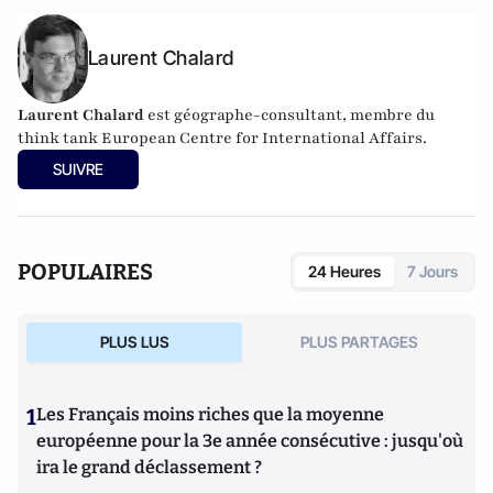
Laurent Chalard
Laurent Chalard
est géographe-consultant, membre du
think tank
European Centre for International Affairs.
SUIVRE
POPULAIRES
24 Heures
7 Jours
PLUS LUS
PLUS PARTAGES
1
Les Français moins riches que la moyenne
européenne pour la 3e année consécutive : jusqu'où
ira le grand déclassement ?