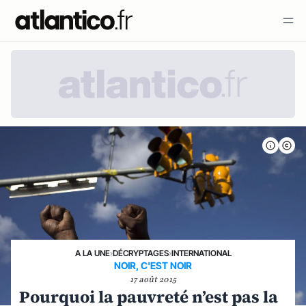
A LA UNE
›
DÉCRYPTAGES
›
INTERNATIONAL
NOIR, C'EST NOIR
17 août 2015
Pourquoi la pauvreté n’est pas la