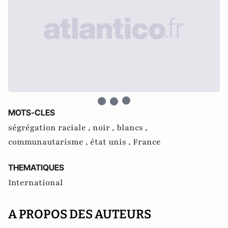
MOTS-CLES
ségrégation raciale ,
noir ,
blancs ,
communautarisme ,
état unis ,
France
THEMATIQUES
International
A PROPOS DES AUTEURS