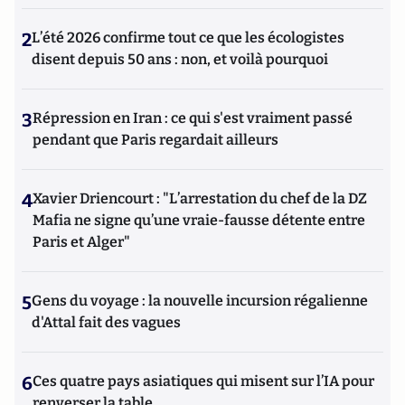
2
L’été 2026 confirme tout ce que les écologistes
disent depuis 50 ans : non, et voilà pourquoi
3
Répression en Iran : ce qui s'est vraiment passé
pendant que Paris regardait ailleurs
4
Xavier Driencourt : "L’arrestation du chef de la DZ
Mafia ne signe qu’une vraie-fausse détente entre
Paris et Alger"
5
Gens du voyage : la nouvelle incursion régalienne
d'Attal fait des vagues
6
Ces quatre pays asiatiques qui misent sur l’IA pour
renverser la table